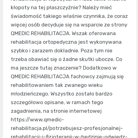
kłopoty na tej płaszczyźnie? Należy mieć
świadomość takiego właśnie czynnika, że coraz
więcej osób decyduje się na wsparcie ze strony
QMEDIC REHABILITACJA. Wszak oferowana
rehabilitacja ortopedyczna jest wykonywana
szybko i zarazem dokładnie. Poza tym nie
trzeba obawiać się o żadne skutki ubocze. Co
ma jeszcze tutaj znaczenie? Dodatkowo w
QMEDIC REHABILITACJA fachowcy zajmują się
rehabilitowaniem tak zwanego wieku
młodzieńczego. Wszystko zostało bardzo
szczegółowo opisane, w ramach tego
zagadnienia, na stronie internetowej
https://www.qmedic-
rehabilitacja.pl/potrzebujesz-profesjonalnej-
rehabilitacji-i-fizjoterapii-w-bedzinie-odwiedz-