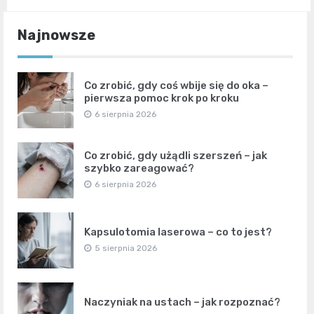
Najnowsze
Co zrobić, gdy coś wbije się do oka –
pierwsza pomoc krok po kroku
6 sierpnia 2026
Co zrobić, gdy użądli szerszeń – jak
szybko zareagować?
6 sierpnia 2026
Kapsulotomia laserowa – co to jest?
5 sierpnia 2026
Naczyniak na ustach – jak rozpoznać?