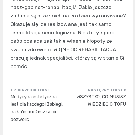
nasz-gabinet-rehabilitacji/. Jakie jeszcze
zadania są przez nich na co dzień wykonywane?
Okazuje się, że realizowana jest tak samo
rehabilitacja neurologiczna. Niestety, sporo
osób posiada zaś takie właśnie kłopoty ze
swoim zdrowiem. W QMEDIC REHABILITACJA
pracują jednak specjaliści, którzy są w stanie Ci
pomóc.
Nawigacja
Medycyna estetyczna
WSZYSTKO, CO MUSISZ
wpisu
jest dla każdego! Zabiegi,
WIEDZIEĆ O TOFU
na które możesz sobie
pozwolić