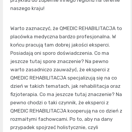
przykład do zupełnie innego regionu na terenie
naszego kraju!
Warto zaznaczyć, że QMEDIC REHABILITACJA to
placówka medyczna bardzo profesjonalna. W
końcu pracują tam dobrej jakości eksperci.
Posiadają oni sporo doświadczenia. Co ma
jeszcze tutaj spore znaczenie? Na pewno
warto zasadniczo zauważyć, że eksperci z
QMEDIC REHABILITACJA specjalizują się na co
dzień w takich tematach, jak rehabilitacja oraz
fizjoterapia. Co ma jeszcze tutaj znaczenie? Na
pewno chodzi o taki czynnik, że eksperci z
QMEDIC REHABILITACJA kooperują na co dzień z
rozmaitymi fachowcami. Po to, aby na dany
przypadek spojrzeć holistycznie, czyli