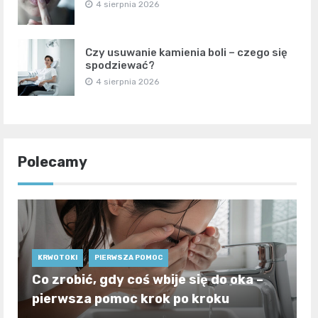
4 sierpnia 2026
Czy usuwanie kamienia boli – czego się
spodziewać?
4 sierpnia 2026
Polecamy
KRWOTOKI
PIERWSZA POMOC
Co zrobić, gdy coś wbije się do oka –
pierwsza pomoc krok po kroku