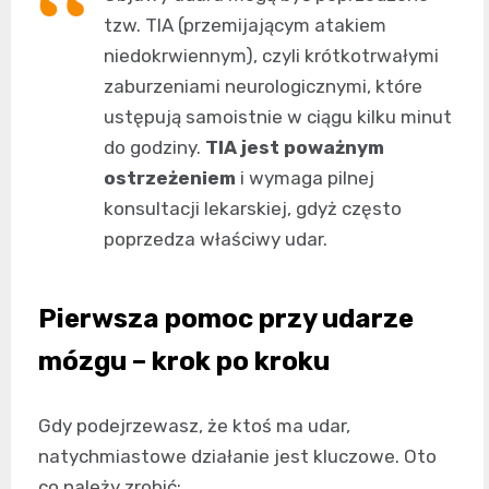
tzw. TIA (przemijającym atakiem
niedokrwiennym), czyli krótkotrwałymi
zaburzeniami neurologicznymi, które
ustępują samoistnie w ciągu kilku minut
do godziny.
TIA jest poważnym
ostrzeżeniem
i wymaga pilnej
konsultacji lekarskiej, gdyż często
poprzedza właściwy udar.
Pierwsza pomoc przy udarze
mózgu – krok po kroku
Gdy podejrzewasz, że ktoś ma udar,
natychmiastowe działanie jest kluczowe. Oto
co należy zrobić: