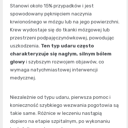
Stanowi około 15% przypadków i jest
spowodowany pęknięciem naczynia
krwionośnego w mózgu lub na jego powierzchni.
Krew wydostaje się do tkanki mózgowej lub
przestrzeni podpajęczynówkowej, powodując
uszkodzenia.
Ten typ udaru często
charakteryzuje się nagłym, silnym bólem
głowy
i szybszym rozwojem objawów, co
wymaga natychmiastowej interwencji
medycznej.
Niezależnie od typu udaru, pierwsza pomoc i
konieczność szybkiego wezwania pogotowia są
takie same. Różnice w leczeniu nastąpią
dopiero na etapie szpitalnym, po wykonaniu