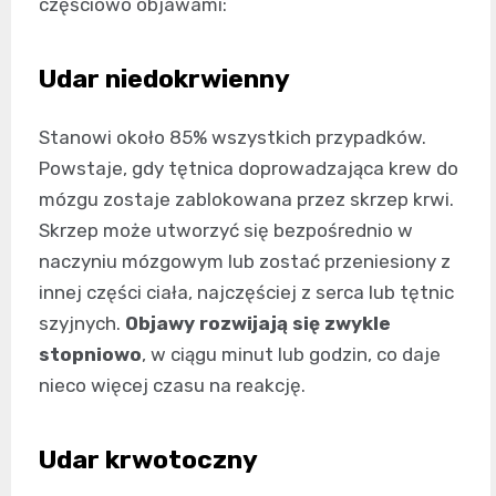
częściowo objawami:
Udar niedokrwienny
Stanowi około 85% wszystkich przypadków.
Powstaje, gdy tętnica doprowadzająca krew do
mózgu zostaje zablokowana przez skrzep krwi.
Skrzep może utworzyć się bezpośrednio w
naczyniu mózgowym lub zostać przeniesiony z
innej części ciała, najczęściej z serca lub tętnic
szyjnych.
Objawy rozwijają się zwykle
stopniowo
, w ciągu minut lub godzin, co daje
nieco więcej czasu na reakcję.
Udar krwotoczny