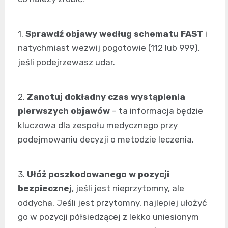
1.
Sprawdź objawy według schematu FAST
i
natychmiast wezwij pogotowie (112 lub 999),
jeśli podejrzewasz udar.
2.
Zanotuj dokładny czas wystąpienia
pierwszych objawów
– ta informacja będzie
kluczowa dla zespołu medycznego przy
podejmowaniu decyzji o metodzie leczenia.
3.
Ułóż poszkodowanego w pozycji
bezpiecznej
, jeśli jest nieprzytomny, ale
oddycha. Jeśli jest przytomny, najlepiej ułożyć
go w pozycji półsiedzącej z lekko uniesionym