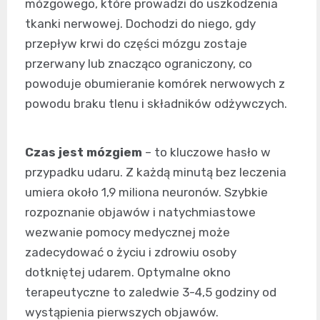
mózgowego, które prowadzi do uszkodzenia
tkanki nerwowej. Dochodzi do niego, gdy
przepływ krwi do części mózgu zostaje
przerwany lub znacząco ograniczony, co
powoduje obumieranie komórek nerwowych z
powodu braku tlenu i składników odżywczych.
Czas jest mózgiem
– to kluczowe hasło w
przypadku udaru. Z każdą minutą bez leczenia
umiera około 1,9 miliona neuronów. Szybkie
rozpoznanie objawów i natychmiastowe
wezwanie pomocy medycznej może
zadecydować o życiu i zdrowiu osoby
dotkniętej udarem. Optymalne okno
terapeutyczne to zaledwie 3-4,5 godziny od
wystąpienia pierwszych objawów.