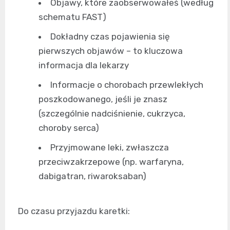
Objawy, które zaobserwowałeś (według
schematu FAST)
Dokładny czas pojawienia się
pierwszych objawów – to kluczowa
informacja dla lekarzy
Informacje o chorobach przewlekłych
poszkodowanego, jeśli je znasz
(szczególnie nadciśnienie, cukrzyca,
choroby serca)
Przyjmowane leki, zwłaszcza
przeciwzakrzepowe (np. warfaryna,
dabigatran, riwaroksaban)
Do czasu przyjazdu karetki: