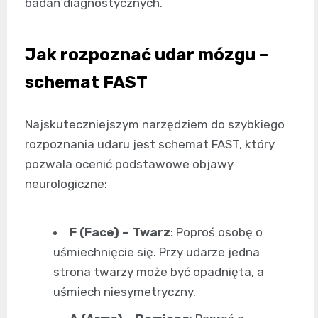
badań diagnostycznych.
Jak rozpoznać udar mózgu –
schemat FAST
Najskuteczniejszym narzędziem do szybkiego
rozpoznania udaru jest schemat FAST, który
pozwala ocenić podstawowe objawy
neurologiczne:
F (Face) – Twarz
: Poproś osobę o
uśmiechnięcie się. Przy udarze jedna
strona twarzy może być opadnięta, a
uśmiech niesymetryczny.