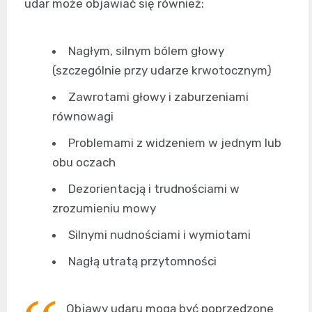
udar może objawiać się również:
Nagłym, silnym bólem głowy
(szczególnie przy udarze krwotocznym)
Zawrotami głowy i zaburzeniami
równowagi
Problemami z widzeniem w jednym lub
obu oczach
Dezorientacją i trudnościami w
zrozumieniu mowy
Silnymi nudnościami i wymiotami
Nagłą utratą przytomności
Objawy udaru mogą być poprzedzone