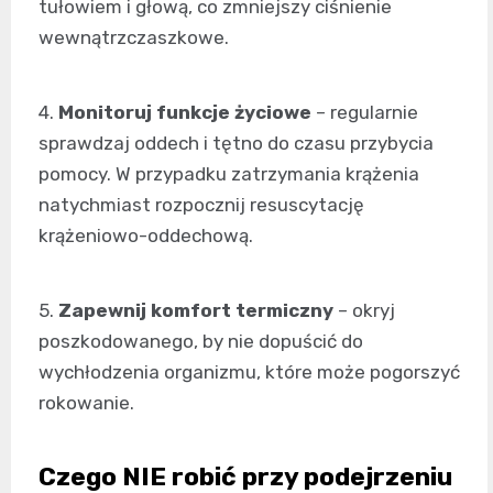
tułowiem i głową, co zmniejszy ciśnienie
wewnątrzczaszkowe.
4.
Monitoruj funkcje życiowe
– regularnie
sprawdzaj oddech i tętno do czasu przybycia
pomocy. W przypadku zatrzymania krążenia
natychmiast rozpocznij resuscytację
krążeniowo-oddechową.
5.
Zapewnij komfort termiczny
– okryj
poszkodowanego, by nie dopuścić do
wychłodzenia organizmu, które może pogorszyć
rokowanie.
Czego NIE robić przy podejrzeniu