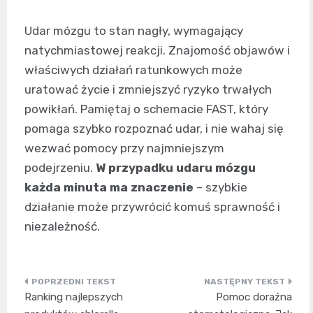
Udar mózgu to stan nagły, wymagający
natychmiastowej reakcji. Znajomość objawów i
właściwych działań ratunkowych może
uratować życie i zmniejszyć ryzyko trwałych
powikłań. Pamiętaj o schemacie FAST, który
pomaga szybko rozpoznać udar, i nie wahaj się
wezwać pomocy przy najmniejszym
podejrzeniu.
W przypadku udaru mózgu
każda minuta ma znaczenie
– szybkie
działanie może przywrócić komuś sprawność i
niezależność.
Nawigacja
Ranking najlepszych
Pomoc doraźna