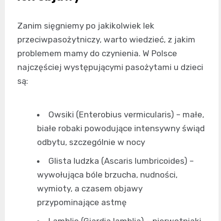
Zanim sięgniemy po jakikolwiek lek
przeciwpasożytniczy, warto wiedzieć, z jakim
problemem mamy do czynienia. W Polsce
najczęściej występującymi pasożytami u dzieci
są:
Owsiki (Enterobius vermicularis) – małe,
białe robaki powodujące intensywny świąd
odbytu, szczególnie w nocy
Glista ludzka (Ascaris lumbricoides) –
wywołująca bóle brzucha, nudności,
wymioty, a czasem objawy
przypominające astmę
Lamblie (Giardia lamblia) – pierwotniaki