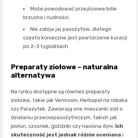
Może powodować przejściowe bóle
brzucha i nudności
Nie zabija jaj pasożytów, dlatego
często konieczne jest powtórzenie kuracji
po 2-3 tygodniach
Preparaty ziołowe – naturalna
alternatywa
Na rynku dostępne są również preparaty
ziołowe, takie jak Vermoxin, Herbapol na robaka
czy Parazytek. Zawierają one mieszanki ziół o
działaniu przeciwpasożytniczym, takich jak
piołun, czosnek, goździki czy nasiona dyni.
Ich
skuteczność jest jednak różnie oceniana
i