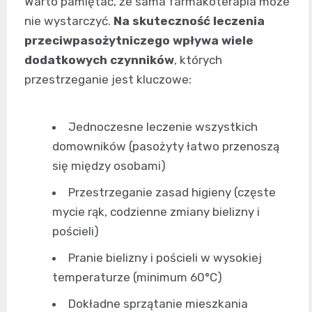
Warto pamiętać, że sama farmakoterapia może
nie wystarczyć.
Na skuteczność leczenia
przeciwpasożytniczego wpływa wiele
dodatkowych czynników
, których
przestrzeganie jest kluczowe:
Jednoczesne leczenie wszystkich
domowników (pasożyty łatwo przenoszą
się między osobami)
Przestrzeganie zasad higieny (częste
mycie rąk, codzienne zmiany bielizny i
pościeli)
Pranie bielizny i pościeli w wysokiej
temperaturze (minimum 60°C)
Dokładne sprzątanie mieszkania