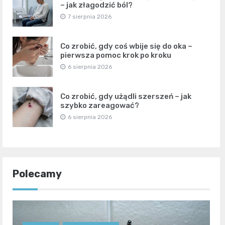
– jak złagodzić ból?
7 sierpnia 2026
Co zrobić, gdy coś wbije się do oka –
pierwsza pomoc krok po kroku
6 sierpnia 2026
Co zrobić, gdy użądli szerszeń – jak
szybko zareagować?
6 sierpnia 2026
Polecamy