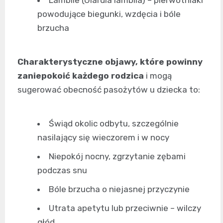
powodujące biegunki, wzdęcia i bóle
brzucha
Charakterystyczne objawy, które powinny
zaniepokoić każdego rodzica
i mogą
sugerować obecność pasożytów u dziecka to:
Świąd okolic odbytu, szczególnie
nasilający się wieczorem i w nocy
Niepokój nocny, zgrzytanie zębami
podczas snu
Bóle brzucha o niejasnej przyczynie
Utrata apetytu lub przeciwnie – wilczy
głód