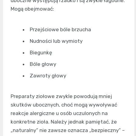
uboczne występują rzadko i są zwykle łagodne.
Mogą obejmować:
Przejściowe bóle brzucha
Nudności lub wymioty
Biegunkę
Bóle głowy
Zawroty głowy
Preparaty ziołowe zwykle powodują mniej
skutków ubocznych, choć mogą wywoływać
reakcje alergiczne u osób uczulonych na
konkretne zioła. Należy jednak pamiętać, że
„naturalny” nie zawsze oznacza „bezpieczny” –