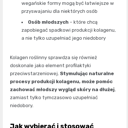
wegańskie formy mogą być łatwiejsze w
przyswajaniu dla niektórych osób
Osób młodszych
– które chcą
zapobiegać spadkowi produkcji kolagenu,
a nie tylko uzupełniać jego niedobory
Kolagen roślinny sprawdza się również
doskonale jako element profilaktyki
przeciwstarzeniowej.
Stymulując naturalne
procesy produkcji kolagenu, może pomóc
zachować młodszy wygląd skóry na dłużej
,
zamiast tylko tymczasowo uzupełniać
niedobory.
Jak wybierać i stosować