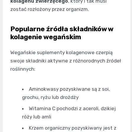
kolagenu zwierzęcego
, który i tak musi
zostać rozłożony przez organizm.
Popularne źródła składników w
kolagenie wegańskim
Wegańskie suplementy kolagenowe czerpią
swoje składniki aktywne z różnorodnych źródeł
roślinnych:
Aminokwasy pozyskiwane są z soi,
grochu, ryżu lub drożdży
Witamina C pochodzi z aceroli, dzikiej
róży lub amli
Krzem organiczny pozyskiwany jest z