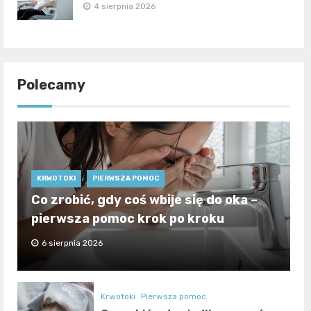
4 sierpnia 2026
Polecamy
KRWOTOKI
PIERWSZA POMOC
Co zrobić, gdy coś wbije się do oka –
pierwsza pomoc krok po kroku
6 sierpnia 2026
Krwotoki
Pierwsza pomoc