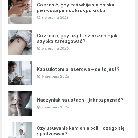
Co zrobić, gdy coś wbije się do oka –
pierwsza pomoc krok po kroku
6 sierpnia 2026
Co zrobić, gdy użądli szerszeń – jak
szybko zareagować?
6 sierpnia 2026
Kapsulotomia laserowa – co to jest?
5 sierpnia 2026
Naczyniak na ustach – jak rozpoznać?
4 sierpnia 2026
Czy usuwanie kamienia boli – czego się
spodziewać?