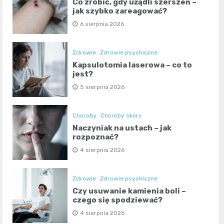
Co zrobić, gdy użądli szerszeń –
jak szybko zareagować?
6 sierpnia 2026
Zdrowie
Zdrowie psychiczne
Kapsulotomia laserowa – co to
jest?
5 sierpnia 2026
Choroby
Choroby skóry
Naczyniak na ustach – jak
rozpoznać?
4 sierpnia 2026
Zdrowie
Zdrowie psychiczne
Czy usuwanie kamienia boli –
czego się spodziewać?
4 sierpnia 2026