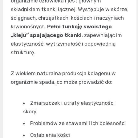
organizmie człowieka i jest głównym
składnikiem tkanki łącznej. Występuje w skórze,
ścięgnach, chrząstkach, kościach i naczyniach
krwionośnych.
Pełni funkcję swoistego
„kleju” spajającego tkanki
, zapewniając im
elastyczność, wytrzymałość i odpowiednią
strukturę.
Z wiekiem naturalna produkcja kolagenu w
organizmie spada, co może prowadzić do:
Zmarszczek i utraty elastyczności
skóry
Problemów ze stawami i ich bolesności
Osłabienia kości