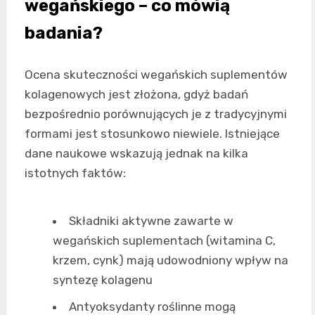
wegańskiego – co mówią
badania?
Ocena skuteczności wegańskich suplementów
kolagenowych jest złożona, gdyż badań
bezpośrednio porównujących je z tradycyjnymi
formami jest stosunkowo niewiele. Istniejące
dane naukowe wskazują jednak na kilka
istotnych faktów:
Składniki aktywne zawarte w
wegańskich suplementach (witamina C,
krzem, cynk) mają udowodniony wpływ na
syntezę kolagenu
Antyoksydanty roślinne mogą