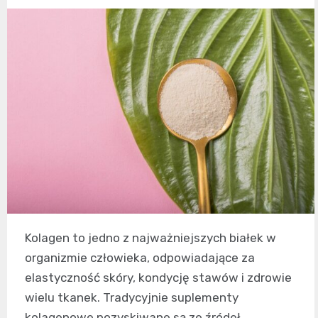
Kolagen to jedno z najważniejszych białek w
organizmie człowieka, odpowiadające za
elastyczność skóry, kondycję stawów i zdrowie
wielu tkanek. Tradycyjnie suplementy
kolagenowe pozyskiwane są ze źródeł