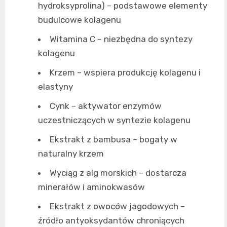
hydroksyprolina) – podstawowe elementy
budulcowe kolagenu
Witamina C – niezbędna do syntezy
kolagenu
Krzem – wspiera produkcję kolagenu i
elastyny
Cynk – aktywator enzymów
uczestniczących w syntezie kolagenu
Ekstrakt z bambusa – bogaty w
naturalny krzem
Wyciąg z alg morskich – dostarcza
minerałów i aminokwasów
Ekstrakt z owoców jagodowych –
źródło antyoksydantów chroniących