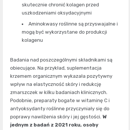
skutecznie chronić kolagen przed
uszkodzeniami oksydacyjnymi
Aminokwasy roślinne są przyswajalne i
mogą być wykorzystane do produkcji
kolagenu
Badania nad poszczególnymi składnikami są
obiecujące. Na przykład, suplementacja
krzemem organicznym wykazała pozytywny
wpływ na elastyczność skóry i redukcję
zmarszczek w kilku badaniach klinicznych.
Podobnie, preparaty bogate w witaminę C i
antyoksydanty roślinne przyczyniały się do
poprawy nawilżenia skóry i jej gęstości.
W
jednym z badań z 2021 roku, osoby