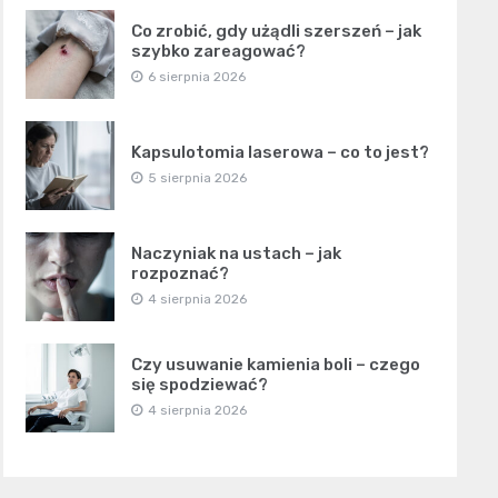
Co zrobić, gdy użądli szerszeń – jak
szybko zareagować?
6 sierpnia 2026
Kapsulotomia laserowa – co to jest?
5 sierpnia 2026
Naczyniak na ustach – jak
rozpoznać?
4 sierpnia 2026
Czy usuwanie kamienia boli – czego
się spodziewać?
4 sierpnia 2026