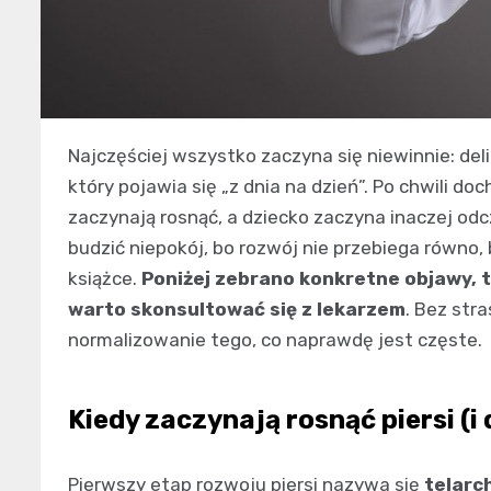
Najczęściej wszystko zaczyna się niewinnie: del
który pojawia się „z dnia na dzień”. Po chwili do
zaczynają rosnąć, a dziecko zaczyna inaczej odc
budzić niepokój, bo rozwój nie przebiega równo,
książce.
Poniżej zebrano konkretne objawy, t
warto skonsultować się z lekarzem
. Bez stra
normalizowanie tego, co naprawdę jest częste.
Kiedy zaczynają rosnąć piersi (i
Pierwszy etap rozwoju piersi nazywa się
telarc