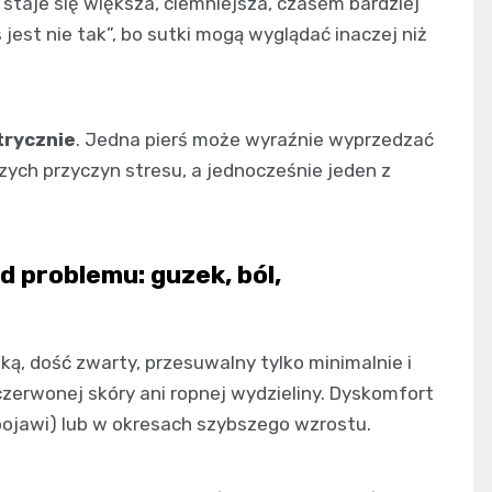
 staje się większa, ciemniejsza, czasem bardziej
jest nie tak”, bo sutki mogą wyglądać inaczej niż
rycznie
. Jedna pierś może wyraźnie wyprzedzać
szych przyczyn stresu, a jednocześnie jeden z
 problemu: guzek, ból,
, dość zwarty, przesuwalny tylko minimalnie i
czerwonej skóry ani ropnej wydzieliny. Dyskomfort
ę pojawi) lub w okresach szybszego wzrostu.