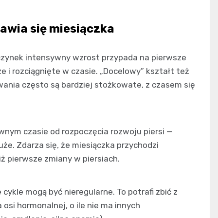
ojawia się miesiączka
ewczynek intensywny wzrost przypada na pierwsze
e i rozciągnięte w czasie. „Docelowy” kształt też
ewania często są bardziej stożkowate, z czasem się
wnym czasie od rozpoczęcia rozwoju piersi —
duże. Zdarza się, że miesiączka przychodzi
niż pierwsze zmiany w piersiach.
cykle mogą być nieregularne. To potrafi zbić z
 osi hormonalnej, o ile nie ma innych