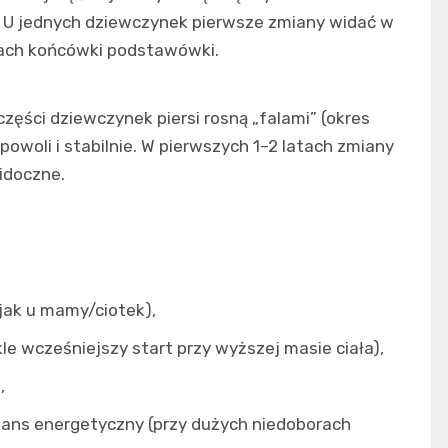
t. U jednych dziewczynek pierwsze zmiany widać w
licach końcówki podstawówki.
zęści dziewczynek piersi rosną „falami” (okres
owoli i stabilnie. W pierwszych 1–2 latach zmiany
idoczne.
jak u mamy/ciotek),
le wcześniejszy start przy wyższej masie ciała),
,
lans energetyczny (przy dużych niedoborach