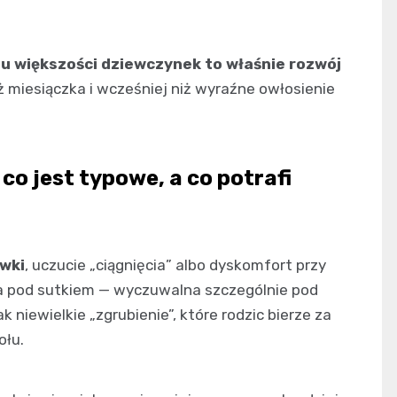
u większości dziewczynek to właśnie rozwój
ż miesiączka i wcześniej niż wyraźne owłosienie
co jest typowe, a co potrafi
awki
, uczucie „ciągnięcia” albo dyskomfort przy
a pod sutkiem — wyczuwalna szczególnie pod
 niewielkie „zgrubienie”, które rodzic bierze za
ołu.