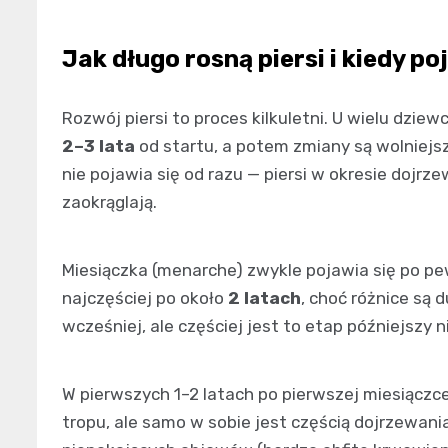
Jak długo rosną piersi i kiedy p
Rozwój piersi to proces kilkuletni. U wielu dzi
2–3 lata
od startu, a potem zmiany są wolniejsz
nie pojawia się od razu — piersi w okresie dojrz
zaokrąglają.
Miesiączka (menarche) zwykle pojawia się po pe
najczęściej po około
2 latach
, choć różnice są 
wcześniej, ale częściej jest to etap późniejszy 
W pierwszych 1–2 latach po pierwszej miesiączce 
tropu, ale samo w sobie jest częścią dojrzewania