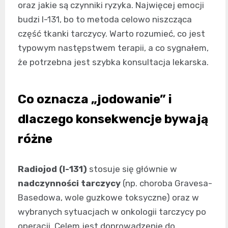
oraz jakie są czynniki ryzyka. Najwięcej emocji
budzi I-131, bo to metoda celowo niszcząca
część tkanki tarczycy. Warto rozumieć, co jest
typowym następstwem terapii, a co sygnałem,
że potrzebna jest szybka konsultacja lekarska.
Co oznacza „jodowanie” i
dlaczego konsekwencje bywają
różne
Radiojod (I-131)
stosuje się głównie w
nadczynności tarczycy
(np. choroba Gravesa-
Basedowa, wole guzkowe toksyczne) oraz w
wybranych sytuacjach w onkologii tarczycy po
operacji. Celem jest doprowadzenie do