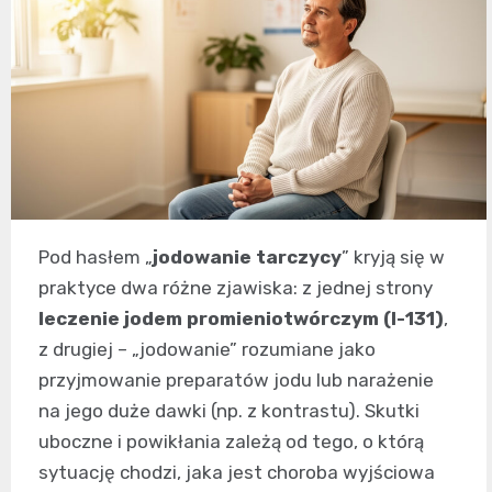
Pod hasłem „
jodowanie tarczycy
” kryją się w
praktyce dwa różne zjawiska: z jednej strony
leczenie jodem promieniotwórczym (I-131)
,
z drugiej – „jodowanie” rozumiane jako
przyjmowanie preparatów jodu lub narażenie
na jego duże dawki (np. z kontrastu). Skutki
uboczne i powikłania zależą od tego, o którą
sytuację chodzi, jaka jest choroba wyjściowa