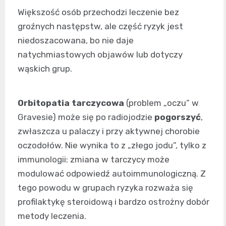
Większość osób przechodzi leczenie bez
groźnych następstw, ale część ryzyk jest
niedoszacowana, bo nie daje
natychmiastowych objawów lub dotyczy
wąskich grup.
Orbitopatia tarczycowa
(problem „oczu” w
Gravesie) może się po radiojodzie
pogorszyć
,
zwłaszcza u palaczy i przy aktywnej chorobie
oczodołów. Nie wynika to z „złego jodu”, tylko z
immunologii: zmiana w tarczycy może
modulować odpowiedź autoimmunologiczną. Z
tego powodu w grupach ryzyka rozważa się
profilaktykę steroidową i bardzo ostrożny dobór
metody leczenia.