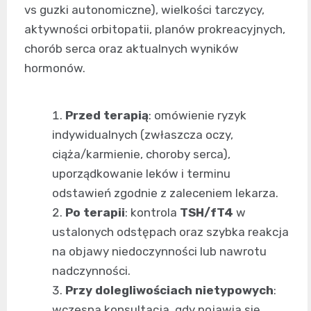
vs guzki autonomiczne), wielkości tarczycy,
aktywności orbitopatii, planów prokreacyjnych,
chorób serca oraz aktualnych wyników
hormonów.
Przed terapią
: omówienie ryzyk
indywidualnych (zwłaszcza oczy,
ciąża/karmienie, choroby serca),
uporządkowanie leków i terminu
odstawień zgodnie z zaleceniem lekarza.
Po terapii
: kontrola
TSH/fT4
w
ustalonych odstępach oraz szybka reakcja
na objawy niedoczynności lub nawrotu
nadczynności.
Przy dolegliwościach nietypowych
:
wczesna konsultacja, gdy pojawia się