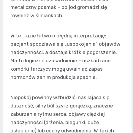
metaliczny posmak – bo jod gromadzi się
również w śliniankach.
W tej fazie łatwo o błędną interpretację:
pacjent spodziewa się „uspokojenia” objawów
nadczynności, a dostaje krótkie pogorszenie.
Ma to logiczne uzasadnienie – uszkadzane
komórki tarczycy mogą uwalniać zapas
hormonów zanim produkcja spadnie.
Niepokój powinny wzbudzić: nasilająca się
duszność, silny ból szyi z gorączką, znaczne
zaburzenia rytmu serca, objawy ciężkiej
nadczynności (drżenia, biegunki, duże
osłabienie) lub cechy odwodnienia. W takich