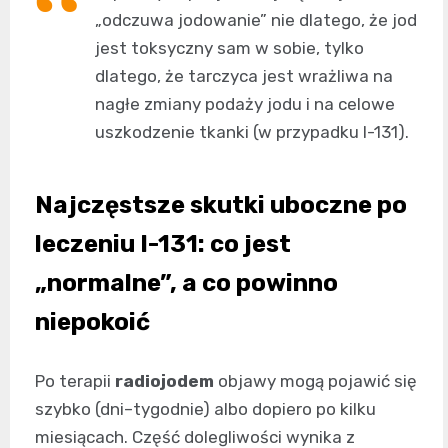
„odczuwa jodowanie” nie dlatego, że jod
jest toksyczny sam w sobie, tylko
dlatego, że tarczyca jest wrażliwa na
nagłe zmiany podaży jodu i na celowe
uszkodzenie tkanki (w przypadku I-131).
Najczęstsze skutki uboczne po
leczeniu I-131: co jest
„normalne”, a co powinno
niepokoić
Po terapii
radiojodem
objawy mogą pojawić się
szybko (dni–tygodnie) albo dopiero po kilku
miesiącach. Część dolegliwości wynika z