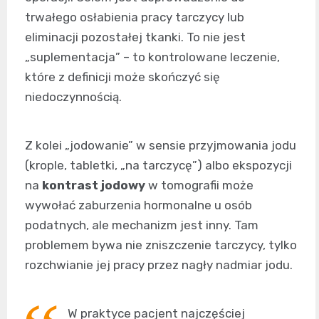
trwałego osłabienia pracy tarczycy lub
eliminacji pozostałej tkanki. To nie jest
„suplementacja” – to kontrolowane leczenie,
które z definicji może skończyć się
niedoczynnością.
Z kolei „jodowanie” w sensie przyjmowania jodu
(krople, tabletki, „na tarczycę”) albo ekspozycji
na
kontrast jodowy
w tomografii może
wywołać zaburzenia hormonalne u osób
podatnych, ale mechanizm jest inny. Tam
problemem bywa nie zniszczenie tarczycy, tylko
rozchwianie jej pracy przez nagły nadmiar jodu.
W praktyce pacjent najczęściej