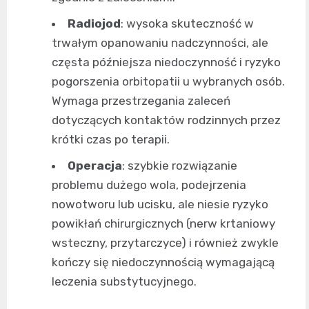
Radiojod
: wysoka skuteczność w
trwałym opanowaniu nadczynności, ale
częsta późniejsza niedoczynność i ryzyko
pogorszenia orbitopatii u wybranych osób.
Wymaga przestrzegania zaleceń
dotyczących kontaktów rodzinnych przez
krótki czas po terapii.
Operacja
: szybkie rozwiązanie
problemu dużego wola, podejrzenia
nowotworu lub ucisku, ale niesie ryzyko
powikłań chirurgicznych (nerw krtaniowy
wsteczny, przytarczyce) i również zwykle
kończy się niedoczynnością wymagającą
leczenia substytucyjnego.