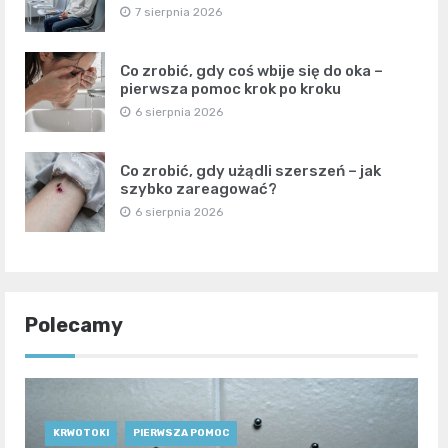
7 sierpnia 2026
Co zrobić, gdy coś wbije się do oka –
pierwsza pomoc krok po kroku
6 sierpnia 2026
Co zrobić, gdy użądli szerszeń – jak
szybko zareagować?
6 sierpnia 2026
Polecamy
KRWOTOKI
PIERWSZA POMOC