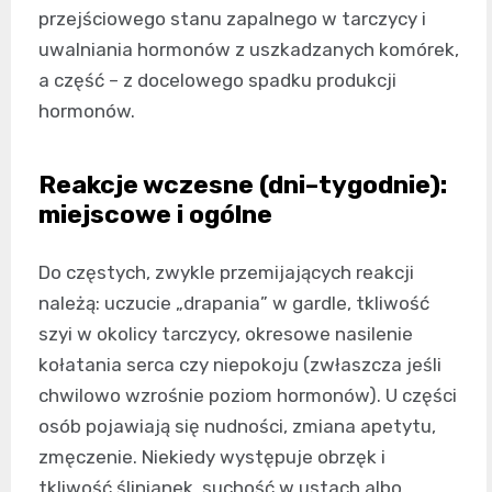
przejściowego stanu zapalnego w tarczycy i
uwalniania hormonów z uszkadzanych komórek,
a część – z docelowego spadku produkcji
hormonów.
Reakcje wczesne (dni–tygodnie):
miejscowe i ogólne
Do częstych, zwykle przemijających reakcji
należą: uczucie „drapania” w gardle, tkliwość
szyi w okolicy tarczycy, okresowe nasilenie
kołatania serca czy niepokoju (zwłaszcza jeśli
chwilowo wzrośnie poziom hormonów). U części
osób pojawiają się nudności, zmiana apetytu,
zmęczenie. Niekiedy występuje obrzęk i
tkliwość ślinianek, suchość w ustach albo