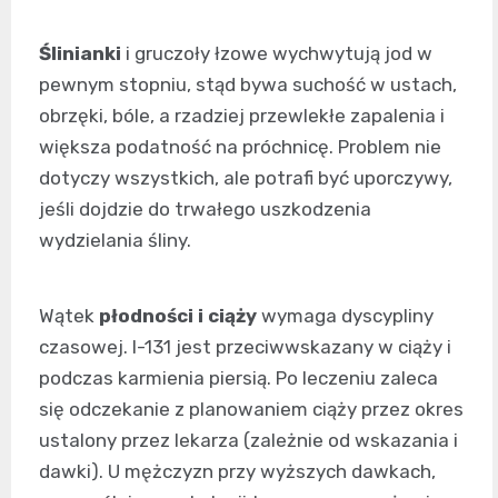
Ślinianki
i gruczoły łzowe wychwytują jod w
pewnym stopniu, stąd bywa suchość w ustach,
obrzęki, bóle, a rzadziej przewlekłe zapalenia i
większa podatność na próchnicę. Problem nie
dotyczy wszystkich, ale potrafi być uporczywy,
jeśli dojdzie do trwałego uszkodzenia
wydzielania śliny.
Wątek
płodności i ciąży
wymaga dyscypliny
czasowej. I-131 jest przeciwwskazany w ciąży i
podczas karmienia piersią. Po leczeniu zaleca
się odczekanie z planowaniem ciąży przez okres
ustalony przez lekarza (zależnie od wskazania i
dawki). U mężczyzn przy wyższych dawkach,