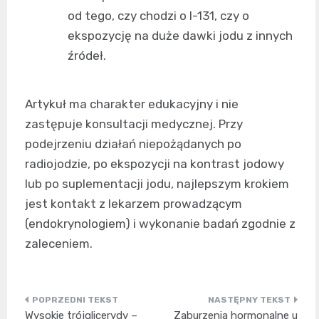
od tego, czy chodzi o I-131, czy o
ekspozycję na duże dawki jodu z innych
źródeł.
Artykuł ma charakter edukacyjny i nie
zastępuje konsultacji medycznej. Przy
podejrzeniu działań niepożądanych po
radiojodzie, po ekspozycji na kontrast jodowy
lub po suplementacji jodu, najlepszym krokiem
jest kontakt z lekarzem prowadzącym
(endokrynologiem) i wykonanie badań zgodnie z
zaleceniem.
Nawigacja
Wysokie trójglicerydy –
Zaburzenia hormonalne u