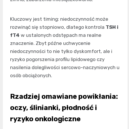
Kluczowy jest timing: niedoczynność może
rozwinąć się stopniowo, dlatego kontrola
TSH i
fT4
w ustalonych odstępach ma realne
znaczenie. Zbyt późne uchwycenie
niedoczynności to nie tylko dyskomfort, ale i
ryzyko pogorszenia profilu lipidowego czy
nasilenia dolegliwości sercowo-naczyniowych u
osób obciążonych.
Rzadziej omawiane powikłania:
oczy, ślinianki, płodność i
ryzyko onkologiczne