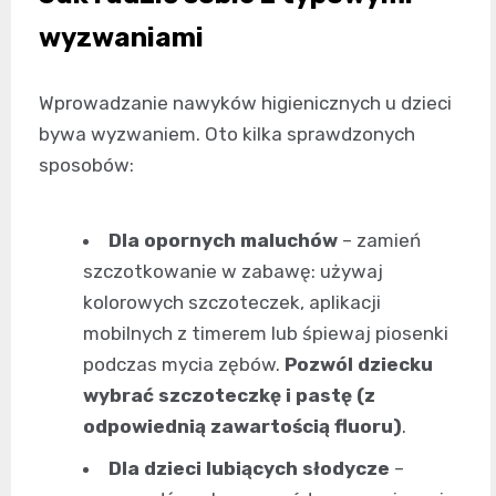
wyzwaniami
Wprowadzanie nawyków higienicznych u dzieci
bywa wyzwaniem. Oto kilka sprawdzonych
sposobów:
Dla opornych maluchów
– zamień
szczotkowanie w zabawę: używaj
kolorowych szczoteczek, aplikacji
mobilnych z timerem lub śpiewaj piosenki
podczas mycia zębów.
Pozwól dziecku
wybrać szczoteczkę i pastę (z
odpowiednią zawartością fluoru)
.
Dla dzieci lubiących słodycze
–