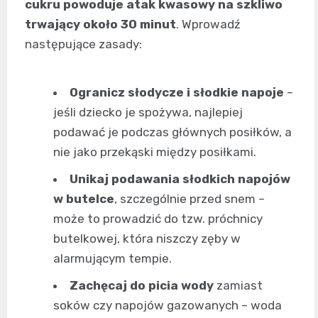
cukru powoduje atak kwasowy na szkliwo
trwający około 30 minut
. Wprowadź
następujące zasady:
Ogranicz słodycze i słodkie napoje
–
jeśli dziecko je spożywa, najlepiej
podawać je podczas głównych posiłków, a
nie jako przekąski między posiłkami.
Unikaj podawania słodkich napojów
w butelce
, szczególnie przed snem –
może to prowadzić do tzw. próchnicy
butelkowej, która niszczy zęby w
alarmującym tempie.
Zachęcaj do picia wody
zamiast
soków czy napojów gazowanych – woda