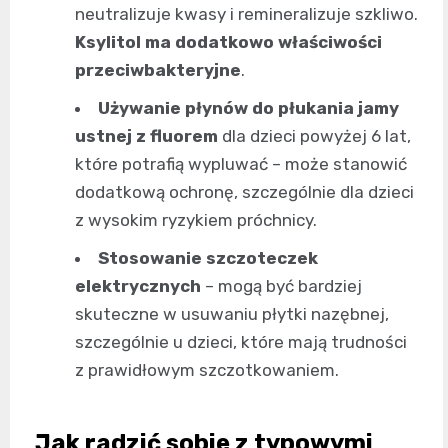
neutralizuje kwasy i remineralizuje szkliwo.
Ksylitol ma dodatkowo właściwości
przeciwbakteryjne
.
Używanie płynów do płukania jamy
ustnej z fluorem
dla dzieci powyżej 6 lat,
które potrafią wypluwać – może stanowić
dodatkową ochronę, szczególnie dla dzieci
z wysokim ryzykiem próchnicy.
Stosowanie szczoteczek
elektrycznych
– mogą być bardziej
skuteczne w usuwaniu płytki nazębnej,
szczególnie u dzieci, które mają trudności
z prawidłowym szczotkowaniem.
Jak radzić sobie z typowymi