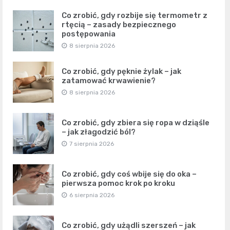
Co zrobić, gdy rozbije się termometr z
rtęcią – zasady bezpiecznego
postępowania
8 sierpnia 2026
Co zrobić, gdy pęknie żylak – jak
zatamować krwawienie?
8 sierpnia 2026
Co zrobić, gdy zbiera się ropa w dziąśle
– jak złagodzić ból?
7 sierpnia 2026
Co zrobić, gdy coś wbije się do oka –
pierwsza pomoc krok po kroku
6 sierpnia 2026
Co zrobić, gdy użądli szerszeń – jak