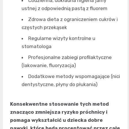
Codzienna, dokładna higiena jamy
ustnej z odpowiednią pastą z fluorem
Zdrowa dieta z ograniczeniem cukrów i
częstych przekąsek
Regularne wizyty kontrolne u
stomatologa
Profesjonalne zabiegi profilaktyczne
(lakowanie, fluoryzacja)
Dodatkowe metody wspomagające (nici
dentystyczne, płyny do płukania)
Konsekwentne stosowanie tych metod
znacząco zmniejsza ryzyko próchnicy i
pomaga wykształcić u dziecka dobre
nawyki, które będą procentować przez całe