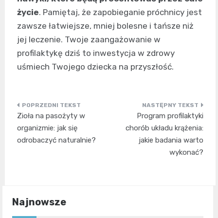
życie
. Pamiętaj, że zapobieganie próchnicy jest
zawsze łatwiejsze, mniej bolesne i tańsze niż
jej leczenie. Twoje zaangażowanie w
profilaktykę dziś to inwestycja w zdrowy
uśmiech Twojego dziecka na przyszłość.
Nawigacja
Zioła na pasożyty w
Program profilaktyki
wpisu
organizmie: jak się
chorób układu krążenia:
odrobaczyć naturalnie?
jakie badania warto
wykonać?
Najnowsze