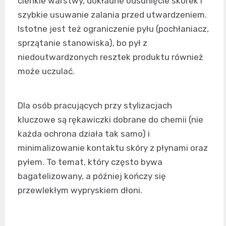
cienkie warstwy, dokładne odsunięcie skórek i
szybkie usuwanie zalania przed utwardzeniem.
Istotne jest też ograniczenie pyłu (pochłaniacz,
sprzątanie stanowiska), bo pył z
niedoutwardzonych resztek produktu również
może uczulać.
Dla osób pracujących przy stylizacjach
kluczowe są rękawiczki dobrane do chemii (nie
każda ochrona działa tak samo) i
minimalizowanie kontaktu skóry z płynami oraz
pyłem. To temat, który często bywa
bagatelizowany, a później kończy się
przewlekłym wypryskiem dłoni.