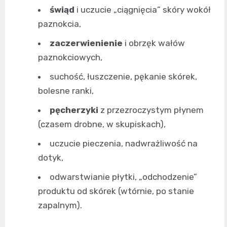
świąd
i uczucie „ciągnięcia” skóry wokół
paznokcia,
zaczerwienienie
i obrzęk wałów
paznokciowych,
suchość, łuszczenie, pękanie skórek,
bolesne ranki,
pęcherzyki
z przezroczystym płynem
(czasem drobne, w skupiskach),
uczucie pieczenia, nadwrażliwość na
dotyk,
odwarstwianie płytki, „odchodzenie”
produktu od skórek (wtórnie, po stanie
zapalnym).