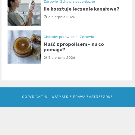
Zdrowie
Zdrowie psychiczne
Ile kosztuje leczenie kanałowe?
3 sierpnia 2026
Choroby przewlekłe
Zdrowie
Maść z propolisem – na co
pomaga?
3 sierpnia 2026
COPYRIGHT © - WSZYSTKIE PRAWA ZASTRZEŻONE