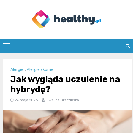
Skip
to
content
healthy.pl
Alergie
,
Alergie skórne
Jak wygląda uczulenie na
hybrydę?
26 maja 2026
Ewelina Brzezińska