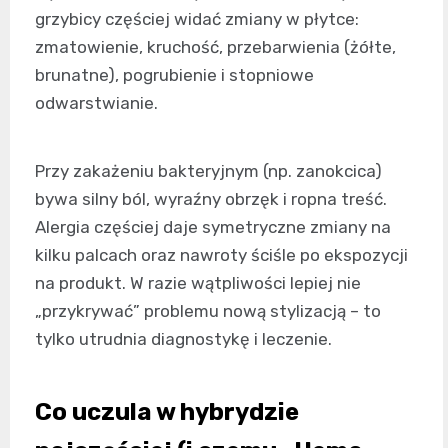
grzybicy częściej widać zmiany w płytce:
zmatowienie, kruchość, przebarwienia (żółte,
brunatne), pogrubienie i stopniowe
odwarstwianie.
Przy zakażeniu bakteryjnym (np. zanokcica)
bywa silny ból, wyraźny obrzęk i ropna treść.
Alergia częściej daje symetryczne zmiany na
kilku palcach oraz nawroty ściśle po ekspozycji
na produkt. W razie wątpliwości lepiej nie
„przykrywać” problemu nową stylizacją – to
tylko utrudnia diagnostykę i leczenie.
Co uczula w hybrydzie