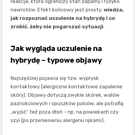
reakcja, która ograniczy stan zapalny i ryzyko
nawrotów. Efekt końcowy jest prosty:
wiedza,
jak rozpoznać uczulenie na hybrydę i co
zrobić, żeby nie pogarszać sytuacji
.
Jak wygląda uczulenie na
hybrydę – typowe objawy
Najczęściej pojawia się tzw. wyprysk
kontaktowy (alergiczne kontaktowe zapalenie
skóry). Objawy dotyczą zwykle skórek, wałów
paznokciowych i opuszków palców, ale potrafią
„wyjść” też poza dłoń – np. na powiekach czy
szyi (po przeniesieniu alergenu rękami).