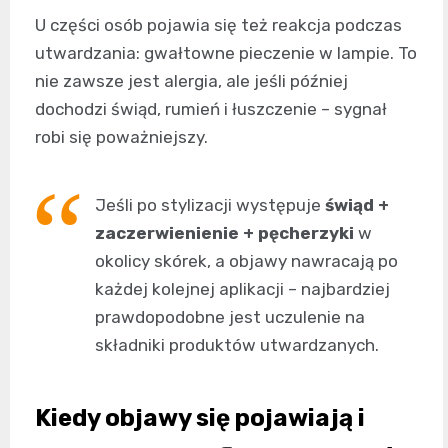
U części osób pojawia się też reakcja podczas
utwardzania: gwałtowne pieczenie w lampie. To
nie zawsze jest alergia, ale jeśli później
dochodzi świąd, rumień i łuszczenie – sygnał
robi się poważniejszy.
Jeśli po stylizacji występuje
świąd +
zaczerwienienie + pęcherzyki
w
okolicy skórek, a objawy nawracają po
każdej kolejnej aplikacji – najbardziej
prawdopodobne jest uczulenie na
składniki produktów utwardzanych.
Kiedy objawy się pojawiają i