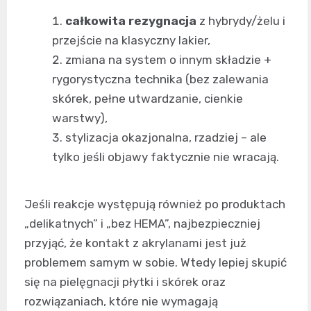
całkowita rezygnacja
z hybrydy/żelu i
przejście na klasyczny lakier,
zmiana na system o innym składzie +
rygorystyczna technika (bez zalewania
skórek, pełne utwardzanie, cienkie
warstwy),
stylizacja okazjonalna, rzadziej – ale
tylko jeśli objawy faktycznie nie wracają.
Jeśli reakcje występują również po produktach
„delikatnych” i „bez HEMA”, najbezpieczniej
przyjąć, że kontakt z akrylanami jest już
problemem samym w sobie. Wtedy lepiej skupić
się na pielęgnacji płytki i skórek oraz
rozwiązaniach, które nie wymagają