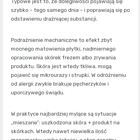
Typowe jest to, że dolegliwości pojawiają się
szybko – tego samego dnia – i poprawiają się po
odstawieniu drażniącej substancji.
Podrażnienie mechaniczne to efekt zbyt
mocnego matowienia płytki, nadmiernego
opracowania skórek frezem albo zrywania
produktu. Skóra jest wtedy tkliwa, mogą
pojawić się mikrourazy i strupki. W odróżnieniu
od alergii zwykle brakuje pęcherzyków i
uporczywego świądu.
W praktyce najbardziej mylące są sytuacje
„mieszane”: uszkodzona skóra + produkt na
skórkach. Wtedy nawet niewielka ilość