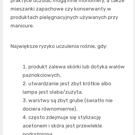
praktyce uczulać mogą inne monomery, a także
mieszanki zapachowe czy konserwanty w
produktach pielęgnacyjnych używanych przy
manicure.
Największe ryzyko uczulenia rośnie, gdy:
produkt zalewa skórki lub dotyka wałów
paznokciowych,
utwardzanie jest zbyt krótkie albo
lampa jest słaba/zużyta,
warstwy są zbyt grube (światło nie
dociera równomiernie),
często zdejmuje się stylizację
acetonem i skóra jest przewlekle
podrażniona.