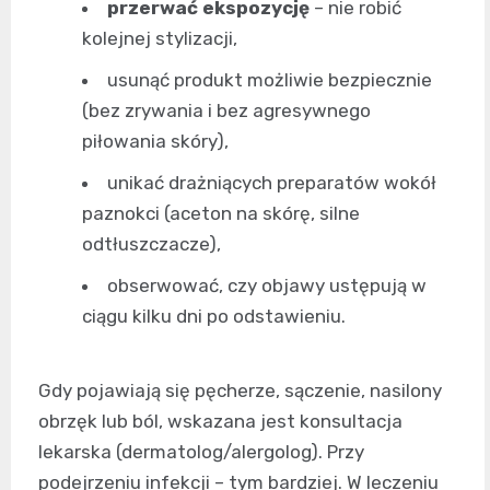
przerwać ekspozycję
– nie robić
kolejnej stylizacji,
usunąć produkt możliwie bezpiecznie
(bez zrywania i bez agresywnego
piłowania skóry),
unikać drażniących preparatów wokół
paznokci (aceton na skórę, silne
odtłuszczacze),
obserwować, czy objawy ustępują w
ciągu kilku dni po odstawieniu.
Gdy pojawiają się pęcherze, sączenie, nasilony
obrzęk lub ból, wskazana jest konsultacja
lekarska (dermatolog/alergolog). Przy
podejrzeniu infekcji – tym bardziej. W leczeniu