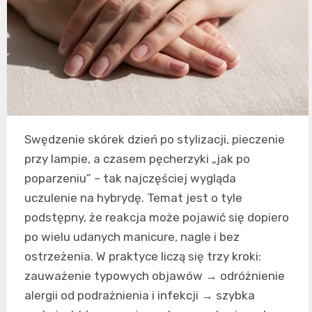
Swędzenie skórek dzień po stylizacji, pieczenie
przy lampie, a czasem pęcherzyki „jak po
poparzeniu” – tak najczęściej wygląda
uczulenie na hybrydę. Temat jest o tyle
podstępny, że reakcja może pojawić się dopiero
po wielu udanych manicure, nagle i bez
ostrzeżenia. W praktyce liczą się trzy kroki:
zauważenie typowych objawów → odróżnienie
alergii od podrażnienia i infekcji → szybka