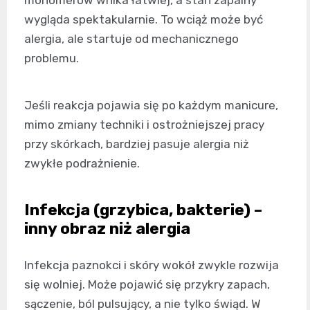
monomerów wnika łatwiej, a stan zapalny
wygląda spektakularnie. To wciąż może być
alergia, ale startuje od mechanicznego
problemu.
Jeśli reakcja pojawia się po każdym manicure,
mimo zmiany techniki i ostrożniejszej pracy
przy skórkach, bardziej pasuje alergia niż
zwykłe podrażnienie.
Infekcja (grzybica, bakterie) –
inny obraz niż alergia
Infekcja paznokci i skóry wokół zwykle rozwija
się wolniej. Może pojawić się przykry zapach,
sączenie, ból pulsujący, a nie tylko świąd. W