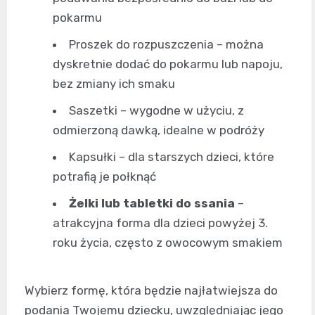
pokarmu
Proszek do rozpuszczenia – można
dyskretnie dodać do pokarmu lub napoju,
bez zmiany ich smaku
Saszetki – wygodne w użyciu, z
odmierzoną dawką, idealne w podróży
Kapsułki – dla starszych dzieci, które
potrafią je połknąć
Żelki lub tabletki do ssania
–
atrakcyjna forma dla dzieci powyżej 3.
roku życia, często z owocowym smakiem
Wybierz formę, która będzie najłatwiejsza do
podania Twojemu dziecku, uwzględniając jego