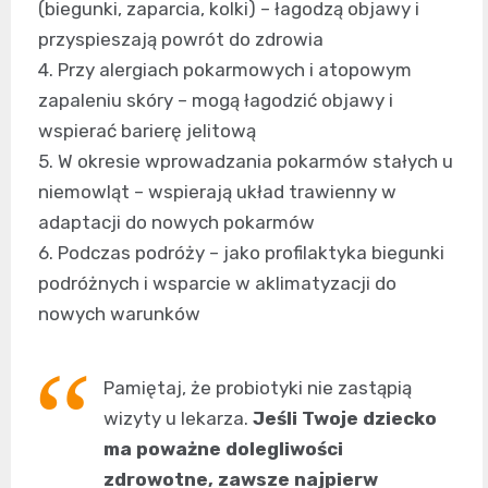
(biegunki, zaparcia, kolki) – łagodzą objawy i
przyspieszają powrót do zdrowia
4. Przy alergiach pokarmowych i atopowym
zapaleniu skóry – mogą łagodzić objawy i
wspierać barierę jelitową
5. W okresie wprowadzania pokarmów stałych u
niemowląt – wspierają układ trawienny w
adaptacji do nowych pokarmów
6. Podczas podróży – jako profilaktyka biegunki
podróżnych i wsparcie w aklimatyzacji do
nowych warunków
Pamiętaj, że probiotyki nie zastąpią
wizyty u lekarza.
Jeśli Twoje dziecko
ma poważne dolegliwości
zdrowotne, zawsze najpierw