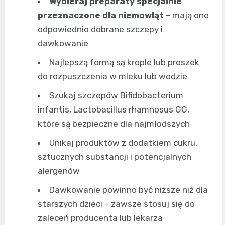
Wybieraj preparaty specjalnie
przeznaczone dla niemowląt
– mają one
odpowiednio dobrane szczepy i
dawkowanie
Najlepszą formą są krople lub proszek
do rozpuszczenia w mleku lub wodzie
Szukaj szczepów Bifidobacterium
infantis, Lactobacillus rhamnosus GG,
które są bezpieczne dla najmłodszych
Unikaj produktów z dodatkiem cukru,
sztucznych substancji i potencjalnych
alergenów
Dawkowanie powinno być niższe niż dla
starszych dzieci – zawsze stosuj się do
zaleceń producenta lub lekarza