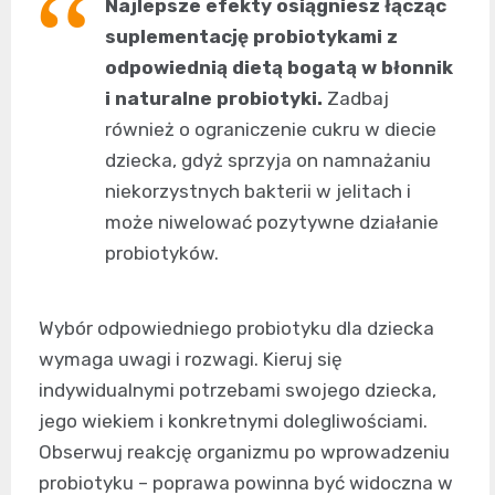
Najlepsze efekty osiągniesz łącząc
suplementację probiotykami z
odpowiednią dietą bogatą w błonnik
i naturalne probiotyki.
Zadbaj
również o ograniczenie cukru w diecie
dziecka, gdyż sprzyja on namnażaniu
niekorzystnych bakterii w jelitach i
może niwelować pozytywne działanie
probiotyków.
Wybór odpowiedniego probiotyku dla dziecka
wymaga uwagi i rozwagi. Kieruj się
indywidualnymi potrzebami swojego dziecka,
jego wiekiem i konkretnymi dolegliwościami.
Obserwuj reakcję organizmu po wprowadzeniu
probiotyku – poprawa powinna być widoczna w