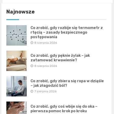
Najnowsze
Co zrobić, gdy rozbije się termometr z
rtęcią – zasady bezpiecznego
postępowania
8 sierpnia 2026
Co zrobić, gdy pęknie żylak – jak
zatamować krwawienie?
8 sierpnia 2026
Co zrobić, gdy zbiera się ropa w dziąśle
– jak złagodzić ból?
7 sierpnia 2026
Co zrobić, gdy coś wbije się do oka –
pierwsza pomoc krok po kroku