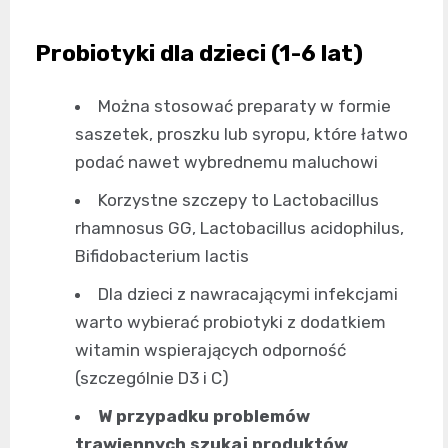
Probiotyki dla dzieci (1-6 lat)
Można stosować preparaty w formie
saszetek, proszku lub syropu, które łatwo
podać nawet wybrednemu maluchowi
Korzystne szczepy to Lactobacillus
rhamnosus GG, Lactobacillus acidophilus,
Bifidobacterium lactis
Dla dzieci z nawracającymi infekcjami
warto wybierać probiotyki z dodatkiem
witamin wspierających odporność
(szczególnie D3 i C)
W przypadku problemów
trawiennych szukaj produktów