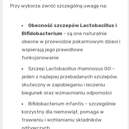
Przy wyborze zwróć szczególną uwagę na:
Obecność szczepów Lactobacillus i
Bifidobacterium
– są one naturalnie
obecne w przewodzie pokarmowym dzieci i
wspierają jego prawidłowe
funkcjonowanie
Szczep Lactobacillus rhamnosus GG –
jeden z najlepiej przebadanych szczepów,
skuteczny w zapobieganiu i leczeniu
biegunek oraz wzmacnianiu odporności
Bifidobacterium infantis – szczególnie
korzystny dla niemowląt, pomaga w
trawieniu i wchłanianiu składników
odżywczych