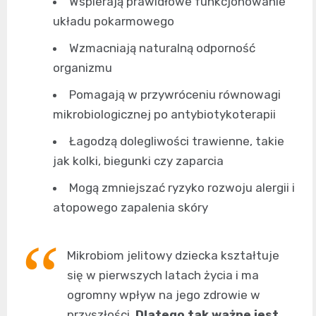
Wspierają prawidłowe funkcjonowanie
układu pokarmowego
Wzmacniają naturalną odporność
organizmu
Pomagają w przywróceniu równowagi
mikrobiologicznej po antybiotykoterapii
Łagodzą dolegliwości trawienne, takie
jak kolki, biegunki czy zaparcia
Mogą zmniejszać ryzyko rozwoju alergii i
atopowego zapalenia skóry
Mikrobiom jelitowy dziecka kształtuje
się w pierwszych latach życia i ma
ogromny wpływ na jego zdrowie w
przyszłości.
Dlatego tak ważne jest,