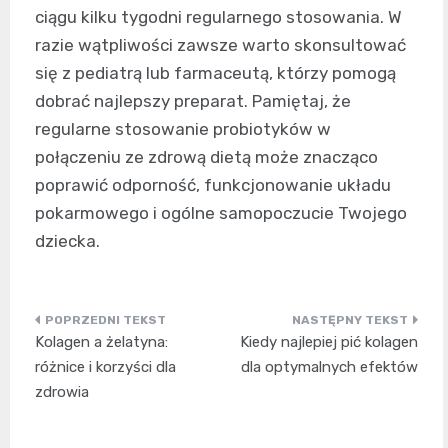
ciągu kilku tygodni regularnego stosowania. W
razie wątpliwości zawsze warto skonsultować
się z pediatrą lub farmaceutą, którzy pomogą
dobrać najlepszy preparat. Pamiętaj, że
regularne stosowanie probiotyków w
połączeniu ze zdrową dietą może znacząco
poprawić odporność, funkcjonowanie układu
pokarmowego i ogólne samopoczucie Twojego
dziecka.
Nawigacja
Kolagen a żelatyna:
Kiedy najlepiej pić kolagen
wpisu
różnice i korzyści dla
dla optymalnych efektów
zdrowia