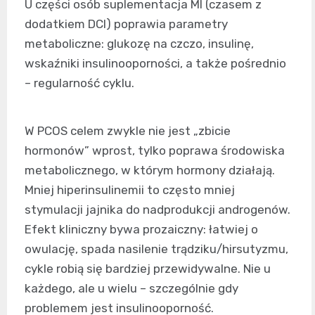
U części osób suplementacja MI (czasem z
dodatkiem DCI) poprawia parametry
metaboliczne: glukozę na czczo, insulinę,
wskaźniki insulinooporności, a także pośrednio
– regularność cyklu.
W PCOS celem zwykle nie jest „zbicie
hormonów” wprost, tylko poprawa środowiska
metabolicznego, w którym hormony działają.
Mniej hiperinsulinemii to często mniej
stymulacji jajnika do nadprodukcji androgenów.
Efekt kliniczny bywa prozaiczny: łatwiej o
owulację, spada nasilenie trądziku/hirsutyzmu,
cykle robią się bardziej przewidywalne. Nie u
każdego, ale u wielu – szczególnie gdy
problemem jest insulinooporność.