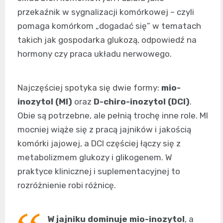
przekaźnik w sygnalizacji komórkowej – czyli
pomaga komórkom „dogadać się” w tematach
takich jak gospodarka glukozą, odpowiedź na
hormony czy praca układu nerwowego.
Najczęściej spotyka się dwie formy:
mio-
inozytol (MI)
oraz
D-chiro-inozytol (DCI)
.
Obie są potrzebne, ale pełnią trochę inne role. MI
mocniej wiąże się z pracą jajników i jakością
komórki jajowej, a DCI częściej łączy się z
metabolizmem glukozy i glikogenem. W
praktyce klinicznej i suplementacyjnej to
rozróżnienie robi różnicę.
W jajniku dominuje mio-inozytol
, a