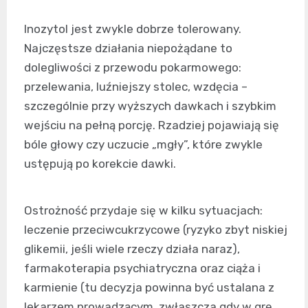
Inozytol jest zwykle dobrze tolerowany.
Najczęstsze działania niepożądane to
dolegliwości z przewodu pokarmowego:
przelewania, luźniejszy stolec, wzdęcia –
szczególnie przy wyższych dawkach i szybkim
wejściu na pełną porcję. Rzadziej pojawiają się
bóle głowy czy uczucie „mgły”, które zwykle
ustępują po korekcie dawki.
Ostrożność przydaje się w kilku sytuacjach:
leczenie przeciwcukrzycowe (ryzyko zbyt niskiej
glikemii, jeśli wiele rzeczy działa naraz),
farmakoterapia psychiatryczna oraz ciąża i
karmienie (tu decyzja powinna być ustalana z
lekarzem prowadzącym, zwłaszcza gdy w grę