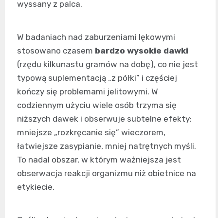
wyssany z palca.
W badaniach nad zaburzeniami lękowymi
stosowano czasem
bardzo wysokie dawki
(rzędu kilkunastu gramów na dobę), co nie jest
typową suplementacją „z półki” i częściej
kończy się problemami jelitowymi. W
codziennym użyciu wiele osób trzyma się
niższych dawek i obserwuje subtelne efekty:
mniejsze „rozkręcanie się” wieczorem,
łatwiejsze zasypianie, mniej natrętnych myśli.
To nadal obszar, w którym ważniejsza jest
obserwacja reakcji organizmu niż obietnice na
etykiecie.