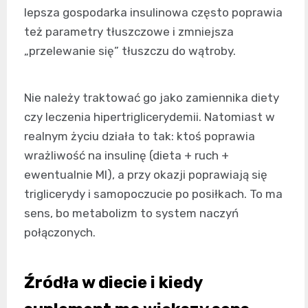
lepsza gospodarka insulinowa często poprawia
też parametry tłuszczowe i zmniejsza
„przelewanie się” tłuszczu do wątroby.
Nie należy traktować go jako zamiennika diety
czy leczenia hipertriglicerydemii. Natomiast w
realnym życiu działa to tak: ktoś poprawia
wrażliwość na insulinę (dieta + ruch +
ewentualnie MI), a przy okazji poprawiają się
triglicerydy i samopoczucie po posiłkach. To ma
sens, bo metabolizm to system naczyń
połączonych.
Źródła w diecie i kiedy