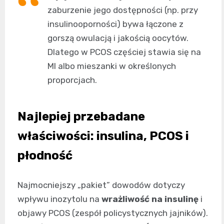
zaburzenie jego dostępności (np. przy
insulinooporności) bywa łączone z
gorszą owulacją i jakością oocytów.
Dlatego w PCOS częściej stawia się na
MI albo mieszanki w określonych
proporcjach.
Najlepiej przebadane
właściwości: insulina, PCOS i
płodność
Najmocniejszy „pakiet” dowodów dotyczy
wpływu inozytolu na
wrażliwość na insulinę
i
objawy PCOS (zespół policystycznych jajników).