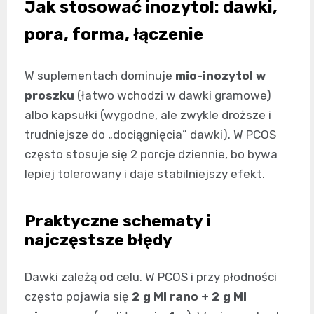
Jak stosować inozytol: dawki,
pora, forma, łączenie
W suplementach dominuje
mio-inozytol w
proszku
(łatwo wchodzi w dawki gramowe)
albo kapsułki (wygodne, ale zwykle droższe i
trudniejsze do „dociągnięcia” dawki). W PCOS
często stosuje się 2 porcje dziennie, bo bywa
lepiej tolerowany i daje stabilniejszy efekt.
Praktyczne schematy i
najczęstsze błędy
Dawki zależą od celu. W PCOS i przy płodności
często pojawia się
2 g MI rano + 2 g MI