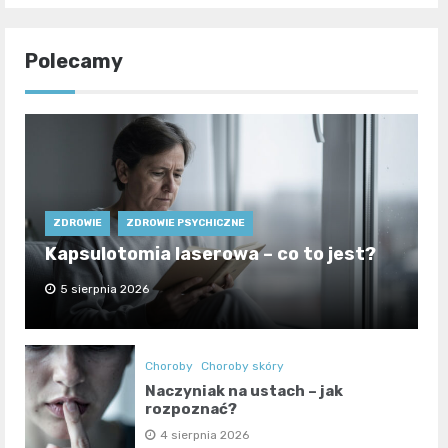
Polecamy
ZDROWIE
ZDROWIE PSYCHICZNE
Kapsulotomia laserowa – co to jest?
5 sierpnia 2026
Choroby
Choroby skóry
Naczyniak na ustach – jak
rozpoznać?
4 sierpnia 2026