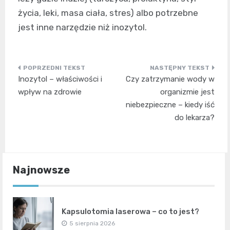
życia, leki, masa ciała, stres) albo potrzebne
jest inne narzędzie niż inozytol.
Nawigacja
Inozytol – właściwości i
Czy zatrzymanie wody w
wpisu
wpływ na zdrowie
organizmie jest
niebezpieczne – kiedy iść
do lekarza?
Najnowsze
Kapsulotomia laserowa – co to jest?
5 sierpnia 2026