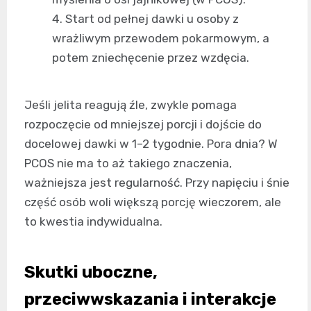
Start od pełnej dawki u osoby z
wrażliwym przewodem pokarmowym, a
potem zniechęcenie przez wzdęcia.
Jeśli jelita reagują źle, zwykle pomaga
rozpoczęcie od mniejszej porcji i dojście do
docelowej dawki w 1–2 tygodnie. Pora dnia? W
PCOS nie ma to aż takiego znaczenia,
ważniejsza jest regularność. Przy napięciu i śnie
część osób woli większą porcję wieczorem, ale
to kwestia indywidualna.
Skutki uboczne,
przeciwwskazania i interakcje