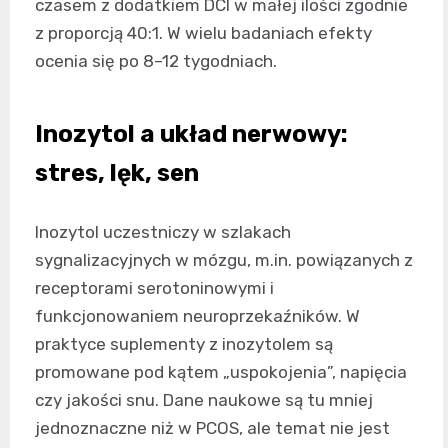
czasem z dodatkiem DCI w małej ilości zgodnie
z proporcją 40:1. W wielu badaniach efekty
ocenia się po 8–12 tygodniach.
Inozytol a układ nerwowy:
stres, lęk, sen
Inozytol uczestniczy w szlakach
sygnalizacyjnych w mózgu, m.in. powiązanych z
receptorami serotoninowymi i
funkcjonowaniem neuroprzekaźników. W
praktyce suplementy z inozytolem są
promowane pod kątem „uspokojenia”, napięcia
czy jakości snu. Dane naukowe są tu mniej
jednoznaczne niż w PCOS, ale temat nie jest