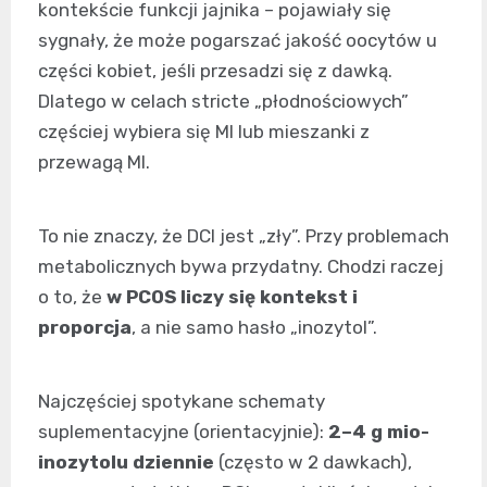
kontekście funkcji jajnika – pojawiały się
sygnały, że może pogarszać jakość oocytów u
części kobiet, jeśli przesadzi się z dawką.
Dlatego w celach stricte „płodnościowych”
częściej wybiera się MI lub mieszanki z
przewagą MI.
To nie znaczy, że DCI jest „zły”. Przy problemach
metabolicznych bywa przydatny. Chodzi raczej
o to, że
w PCOS liczy się kontekst i
proporcja
, a nie samo hasło „inozytol”.
Najczęściej spotykane schematy
suplementacyjne (orientacyjnie):
2–4 g mio-
inozytolu dziennie
(często w 2 dawkach),