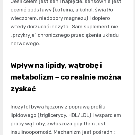
Jeśli celem jest sen i napięcie, sensownie jest
ocenić podstawy (kofeina, alkohol, światło
wieczorem, niedobory magnezu) i dopiero
wtedy dorzucać inozytol. Sam suplement nie
„przykryje” chronicznego przeciążenia układu
nerwowego.
Wpływ na lipidy, wątrobę i
metabolizm – co realnie można
zyskać
Inozytol bywa łączony z poprawą profilu
lipidowego (triglicerydy, HDL/LDL) i wsparciem
pracy wątroby, zwłaszcza gdy tłem jest
insulinooporność. Mechanizm jest pośredni: