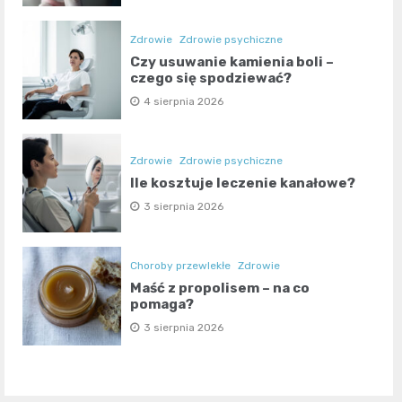
Zdrowie
Zdrowie psychiczne
Czy usuwanie kamienia boli –
czego się spodziewać?
4 sierpnia 2026
Zdrowie
Zdrowie psychiczne
Ile kosztuje leczenie kanałowe?
3 sierpnia 2026
Choroby przewlekłe
Zdrowie
Maść z propolisem – na co
pomaga?
3 sierpnia 2026