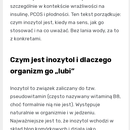
szczególnie w kontekście wrażliwości na
insulinę, PCOS i płodności. Ten tekst porządkuje:
czym inozytol jest, kiedy ma sens, jak go
stosować i na co uważać. Bez lania wody, za to
z konkretami.
Czym jest inozytol i dlaczego
organizm go „lubi”
Inozytol to związek zaliczany do tzw.
pseudowitamin (często nazywany witaminą B8,
choć formalnie nią nie jest). Występuje
naturalnie w organizmie i w jedzeniu.
Najważniejsze jest to, że inozytol wchodzi w
skład błon komórkowych i działa jako