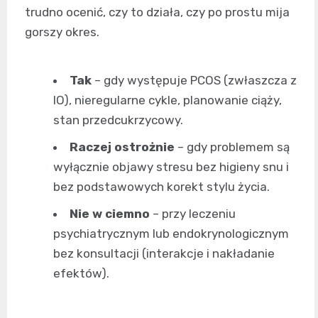
trudno ocenić, czy to działa, czy po prostu mija
gorszy okres.
Tak
– gdy występuje PCOS (zwłaszcza z
IO), nieregularne cykle, planowanie ciąży,
stan przedcukrzycowy.
Raczej ostrożnie
– gdy problemem są
wyłącznie objawy stresu bez higieny snu i
bez podstawowych korekt stylu życia.
Nie w ciemno
– przy leczeniu
psychiatrycznym lub endokrynologicznym
bez konsultacji (interakcje i nakładanie
efektów).