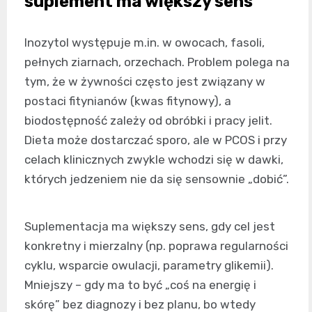
suplement ma większy sens
Inozytol występuje m.in. w owocach, fasoli,
pełnych ziarnach, orzechach. Problem polega na
tym, że w żywności często jest związany w
postaci fitynianów (kwas fitynowy), a
biodostępność zależy od obróbki i pracy jelit.
Dieta może dostarczać sporo, ale w PCOS i przy
celach klinicznych zwykle wchodzi się w dawki,
których jedzeniem nie da się sensownie „dobić”.
Suplementacja ma większy sens, gdy cel jest
konkretny i mierzalny (np. poprawa regularności
cyklu, wsparcie owulacji, parametry glikemii).
Mniejszy – gdy ma to być „coś na energię i
skórę” bez diagnozy i bez planu, bo wtedy