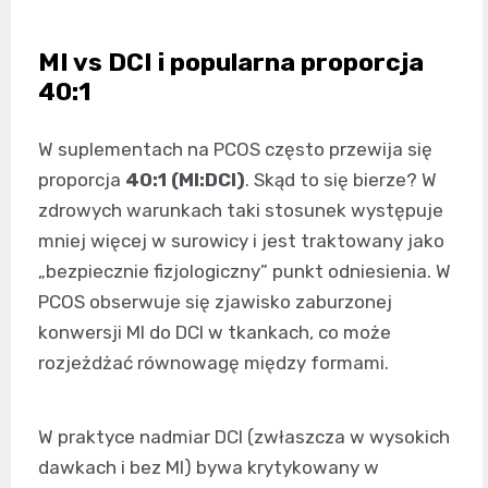
MI vs DCI i popularna proporcja
40:1
W suplementach na PCOS często przewija się
proporcja
40:1 (MI:DCI)
. Skąd to się bierze? W
zdrowych warunkach taki stosunek występuje
mniej więcej w surowicy i jest traktowany jako
„bezpiecznie fizjologiczny” punkt odniesienia. W
PCOS obserwuje się zjawisko zaburzonej
konwersji MI do DCI w tkankach, co może
rozjeżdżać równowagę między formami.
W praktyce nadmiar DCI (zwłaszcza w wysokich
dawkach i bez MI) bywa krytykowany w