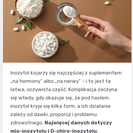
Inozytol kojarzy się najczęściej z suplementem
„na hormony” albo „na nerwy” – i to jest ta
łatwa, oczywista część. Komplikacja zaczyna
się wtedy, gdy okazuje się, że pod hasłem
inozytol kryje się kilka form, a ich działanie
zależy od dawki, proporcji i problemu
zdrowotnego.
Najwięcej danych dotyczy
mio-inozytolu i D-chiro-inozytolu
,