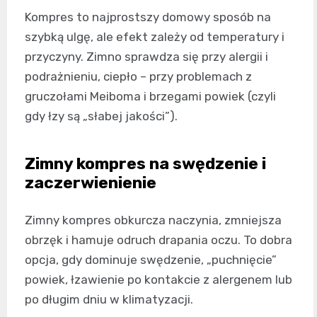
Kompres to najprostszy domowy sposób na
szybką ulgę, ale efekt zależy od temperatury i
przyczyny. Zimno sprawdza się przy alergii i
podrażnieniu, ciepło – przy problemach z
gruczołami Meiboma i brzegami powiek (czyli
gdy łzy są „słabej jakości”).
Zimny kompres na swędzenie i
zaczerwienienie
Zimny kompres obkurcza naczynia, zmniejsza
obrzęk i hamuje odruch drapania oczu. To dobra
opcja, gdy dominuje swędzenie, „puchnięcie”
powiek, łzawienie po kontakcie z alergenem lub
po długim dniu w klimatyzacji.