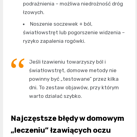
podrażnienia – możliwa niedrożność dróg
łzowych.
Noszenie soczewek + ból,
światłowstręt lub pogorszenie widzenia –
ryzyko zapalenia rogówki.
Jeśli łzawieniu towarzyszy ból i
światłowstręt, domowe metody nie
powinny być „testowane” przez kilka
dni. To zestaw objawów, przy którym
warto działać szybko.
Najczęstsze błędy w domowym
„leczeniu” łzawiących oczu