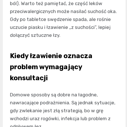
ból). Warto też pamiętać, że część leków
przeciwalergicznych może nasilać suchość oka.
Gdy po tabletce swędzenie spada, ale rośnie
uczucie piasku i łzawienie „z suchości”, lepiej
dołączyć sztuczne łzy.
Kiedy łzawienie oznacza
problem wymagający
konsultacji
Domowe sposoby są dobre na łagodne,
nawracające podrażnienia. Są jednak sytuacje,
gdy zwlekanie jest złą strategią, bo w grę
wchodzi uraz rogówki, infekcja lub problem z
odpływem łez.