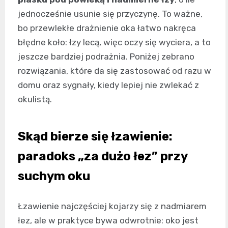
jednocześnie usunie się przyczynę. To ważne,
bo przewlekłe drażnienie oka łatwo nakręca
błędne koło: łzy lecą, więc oczy się wyciera, a to
jeszcze bardziej podrażnia. Poniżej zebrano
rozwiązania, które da się zastosować od razu w
domu oraz sygnały, kiedy lepiej nie zwlekać z
okulistą.
Skąd bierze się łzawienie:
paradoks „za dużo łez” przy
suchym oku
Łzawienie najczęściej kojarzy się z nadmiarem
łez, ale w praktyce bywa odwrotnie: oko jest