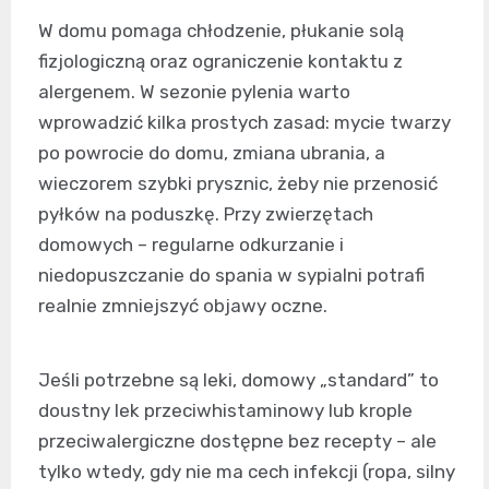
W domu pomaga chłodzenie, płukanie solą
fizjologiczną oraz ograniczenie kontaktu z
alergenem. W sezonie pylenia warto
wprowadzić kilka prostych zasad: mycie twarzy
po powrocie do domu, zmiana ubrania, a
wieczorem szybki prysznic, żeby nie przenosić
pyłków na poduszkę. Przy zwierzętach
domowych – regularne odkurzanie i
niedopuszczanie do spania w sypialni potrafi
realnie zmniejszyć objawy oczne.
Jeśli potrzebne są leki, domowy „standard” to
doustny lek przeciwhistaminowy lub krople
przeciwalergiczne dostępne bez recepty – ale
tylko wtedy, gdy nie ma cech infekcji (ropa, silny