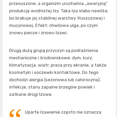
przesuszone, a organizm uruchamia „awaryjną”
produkcję wodnistej łzy. Taka łza słabo nawilża,
bo brakuje jej stabilnej warstwy tłuszczowej i
mucynowej. Efekt: chwilowa ulga, po czym
znowu piecze i znowu łzawi.
Drugą dużą grupą przyczyn są podrażnienia
mechaniczne i środowiskowe: dym, kurz,
klimatyzacja, wiatr, praca przy ekranie, a także
kosmetyki i soczewki kontaktowe. Do tego
dochodzi alergia (sezonowa lub całoroczna),
infekcje, stany zapalne brzegów powiek i
zatkane drogi łzowe.
Uparte łzawienie często nie oznacza