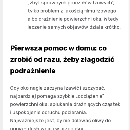
„zbyt sprawnych gruczołów łzowych”,
tylko problem z jakością filmu łzowego
albo drażnienie powierzchni oka. Wtedy
leczenie samych objawów działa krótko.
Pierwsza pomoc w domu: co
zrobić od razu, żeby złagodzić
podrażnienie
Gdy oko nagle zaczyna łzawić i szczypać,
najbardziej pomaga szybkie „odciążenie”
powierzchni oka: spłukanie drażniących cząstek
i uspokojenie odruchu pocierania.
Najważniejsze jest, by nie dolewać oliwy do
ognia – dosłownie i w przenośni.