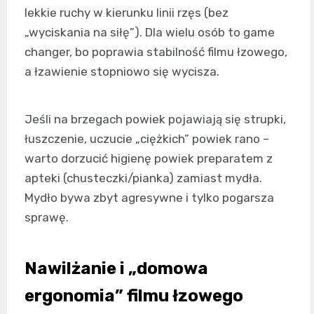
lekkie ruchy w kierunku linii rzęs (bez
„wyciskania na siłę”). Dla wielu osób to game
changer, bo poprawia stabilność filmu łzowego,
a łzawienie stopniowo się wycisza.
Jeśli na brzegach powiek pojawiają się strupki,
łuszczenie, uczucie „ciężkich” powiek rano –
warto dorzucić higienę powiek preparatem z
apteki (chusteczki/pianka) zamiast mydła.
Mydło bywa zbyt agresywne i tylko pogarsza
sprawę.
Nawilżanie i „domowa
ergonomia” filmu łzowego