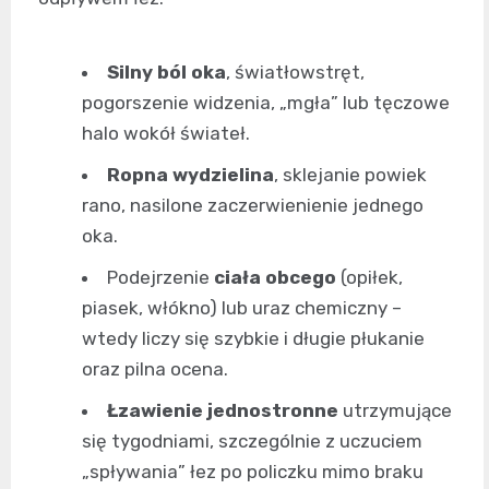
Silny ból oka
, światłowstręt,
pogorszenie widzenia, „mgła” lub tęczowe
halo wokół świateł.
Ropna wydzielina
, sklejanie powiek
rano, nasilone zaczerwienienie jednego
oka.
Podejrzenie
ciała obcego
(opiłek,
piasek, włókno) lub uraz chemiczny –
wtedy liczy się szybkie i długie płukanie
oraz pilna ocena.
Łzawienie jednostronne
utrzymujące
się tygodniami, szczególnie z uczuciem
„spływania” łez po policzku mimo braku