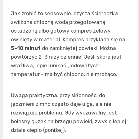
Jak zrobić to sensownie: czysta ściereczka
zwilżona chłodną wodą przegotowaną i
ostudzoną albo gotowy kompres żelowy
owinięty w materiał. Kompres przykłada się na
5–10 minut
do zamkniętej powieki. Można
powtórzyć 2–3 razy dziennie. Jeśli skóra jest
wrażliwa, lepiej unikać „lodowatych”
temperatur – ma być chłodno, nie mrożąco.
Uwaga praktyczna: przy skłonności do
jęczmieni zimno często daje ulgę, ale nie
rozwiązuje problemu. Gdy wyczuwalny jest
bolesny guzek na brzegu powieki, zwykle lepiej
działa ciepło (poniżej).