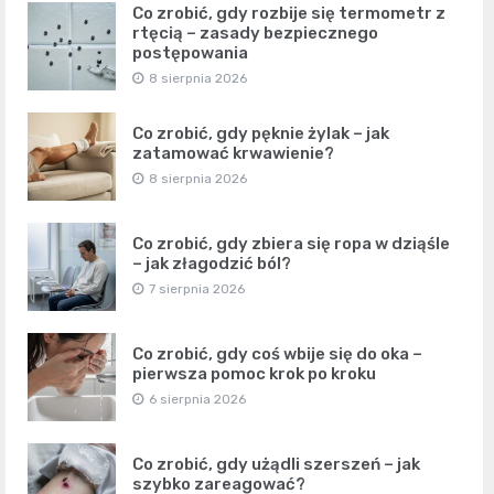
Co zrobić, gdy rozbije się termometr z
rtęcią – zasady bezpiecznego
postępowania
8 sierpnia 2026
Co zrobić, gdy pęknie żylak – jak
zatamować krwawienie?
8 sierpnia 2026
Co zrobić, gdy zbiera się ropa w dziąśle
– jak złagodzić ból?
7 sierpnia 2026
Co zrobić, gdy coś wbije się do oka –
pierwsza pomoc krok po kroku
6 sierpnia 2026
Co zrobić, gdy użądli szerszeń – jak
szybko zareagować?