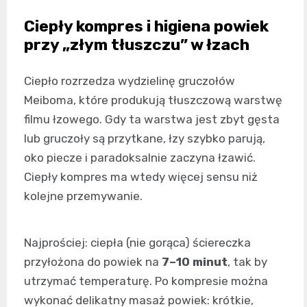
Ciepły kompres i higiena powiek
przy „złym tłuszczu” w łzach
Ciepło rozrzedza wydzielinę gruczołów
Meiboma, które produkują tłuszczową warstwę
filmu łzowego. Gdy ta warstwa jest zbyt gęsta
lub gruczoły są przytkane, łzy szybko parują,
oko piecze i paradoksalnie zaczyna łzawić.
Ciepły kompres ma wtedy więcej sensu niż
kolejne przemywanie.
Najprościej: ciepła (nie gorąca) ściereczka
przyłożona do powiek na
7–10 minut
, tak by
utrzymać temperaturę. Po kompresie można
wykonać delikatny masaż powiek: krótkie,