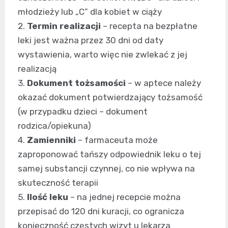
młodzieży lub „C” dla kobiet w ciąży
2.
Termin realizacji
– recepta na bezpłatne
leki jest ważna przez 30 dni od daty
wystawienia, warto więc nie zwlekać z jej
realizacją
3.
Dokument tożsamości
– w aptece należy
okazać dokument potwierdzający tożsamość
(w przypadku dzieci – dokument
rodzica/opiekuna)
4.
Zamienniki
– farmaceuta może
zaproponować tańszy odpowiednik leku o tej
samej substancji czynnej, co nie wpływa na
skuteczność terapii
5.
Ilość leku
– na jednej recepcie można
przepisać do 120 dni kuracji, co ogranicza
konieczność częstych wizyt u lekarza