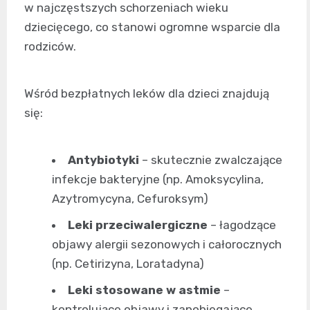
w najczęstszych schorzeniach wieku
dziecięcego, co stanowi ogromne wsparcie dla
rodziców.
Wśród bezpłatnych leków dla dzieci znajdują
się:
Antybiotyki
– skutecznie zwalczające
infekcje bakteryjne (np. Amoksycylina,
Azytromycyna, Cefuroksym)
Leki przeciwalergiczne
– łagodzące
objawy alergii sezonowych i całorocznych
(np. Cetirizyna, Loratadyna)
Leki stosowane w astmie
–
kontrolujące objawy i zapobiegające