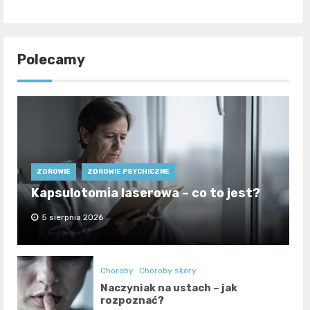
Polecamy
ZDROWIE
ZDROWIE PSYCHICZNE
Kapsulotomia laserowa – co to jest?
5 sierpnia 2026
Choroby
Choroby skóry
Naczyniak na ustach – jak
rozpoznać?