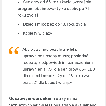
Seniorzy od 65. roku życia (wcześniej
program obejmował tylko osoby po 75.
roku życia)
Dzieci i młodzież do 18. roku życia
Kobiety w ciąży
Aby otrzymać bezpłatne leki,
uprawnione osoby muszą posiadać
receptę z odpowiednim oznaczeniem
uprawnienia: „S” dla seniorów 65+, „DJ”
dla dzieci i młodzieży do 18. roku życia
oraz „C” dla kobiet w ciąży.
Kluczowym warunkiem
otrzymania
bezpłatnych leków jest posiadanie aktualnego