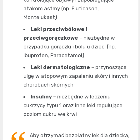
atakom astmy (np. Fluticason,
Montelukast)
Leki przeciwbólowe i
przeciwgorączkowe
– niezbędne w
przypadku gorączki i bólu u dzieci (np.
Ibuprofen, Paracetamol)
Leki dermatologiczne
– przynoszące
ulgę w atopowym zapaleniu skóry i innych
chorobach skórnych
Insuliny
– niezbędne w leczeniu
cukrzycy typu 1 oraz inne leki regulujące
poziom cukru we krwi
Aby otrzymać bezpłatny lek dla dziecka,