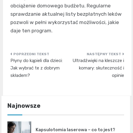
obciążenie domowego budżetu. Regularne
sprawdzanie aktualnej listy bezpłatnych leków
pozwoli w pełni wykorzystać możliwości, jakie
daje ten program.
Nawigacja
Płyny do kąpieli dla dzieci:
Ultradźwięki na kleszcze i
wpisu
Jak wybrać te z dobrym
komary: skuteczność i
składem?
opinie
Najnowsze
Kapsulotomia laserowa – co to jest?