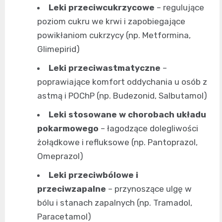
Leki przeciwcukrzycowe
– regulujące
poziom cukru we krwi i zapobiegające
powikłaniom cukrzycy (np. Metformina,
Glimepirid)
Leki przeciwastmatyczne
–
poprawiające komfort oddychania u osób z
astmą i POChP (np. Budezonid, Salbutamol)
Leki stosowane w chorobach układu
pokarmowego
– łagodzące dolegliwości
żołądkowe i refluksowe (np. Pantoprazol,
Omeprazol)
Leki przeciwbólowe i
przeciwzapalne
– przynoszące ulgę w
bólu i stanach zapalnych (np. Tramadol,
Paracetamol)