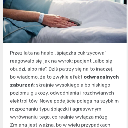
Przez lata na hasło „śpiączka cukrzycowa”
reagowało się jak na wyrok: pacjent „albo się
obudzi, albo nie”. Dziś patrzy się na to inaczej,
bo wiadomo, że to zwykle efekt
odwracalnych
zaburzeń
: skrajnie wysokiego albo niskiego
poziomu glukozy, odwodnienia i rozchwianych
elektrolitów. Nowe podejście polega na szybkim
rozpoznaniu typu śpiączki i agresywnym
wyrównaniu tego, co realnie wyłącza mózg.
Zmiana jest ważna, bo w wielu przypadkach