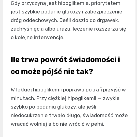
Gdy przyczyną jest hipoglikemia, priorytetem
jest szybkie podanie glukozy i zabezpieczenie
dróg oddechowych. Jeśli doszło do drgawek,
zachłyśnięcia albo urazu, leczenie rozszerza się
o kolejne interwencje.
Ile trwa powrót świadomości i
co może pójść nie tak?
W lekkiej hipoglikemii poprawa potrafi przyjść w
minutach. Przy ciężkiej hipoglikemii — zwykle
szybko po podaniu glukozy, ale jeśli
niedocukrzenie trwało długo, świadomość może
wracać wolniej albo nie wrócić w pełni.