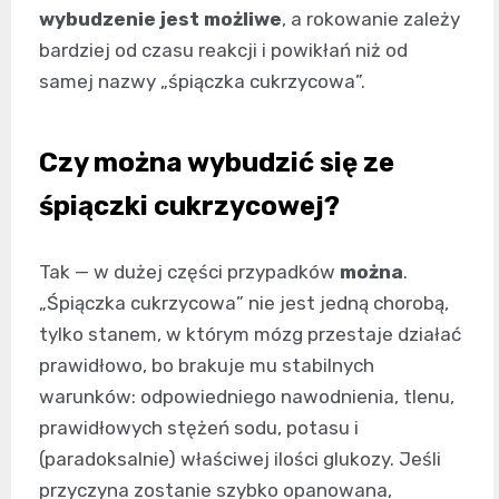
wybudzenie jest możliwe
, a rokowanie zależy
bardziej od czasu reakcji i powikłań niż od
samej nazwy „śpiączka cukrzycowa”.
Czy można wybudzić się ze
śpiączki cukrzycowej?
Tak — w dużej części przypadków
można
.
„Śpiączka cukrzycowa” nie jest jedną chorobą,
tylko stanem, w którym mózg przestaje działać
prawidłowo, bo brakuje mu stabilnych
warunków: odpowiedniego nawodnienia, tlenu,
prawidłowych stężeń sodu, potasu i
(paradoksalnie) właściwej ilości glukozy. Jeśli
przyczyna zostanie szybko opanowana,