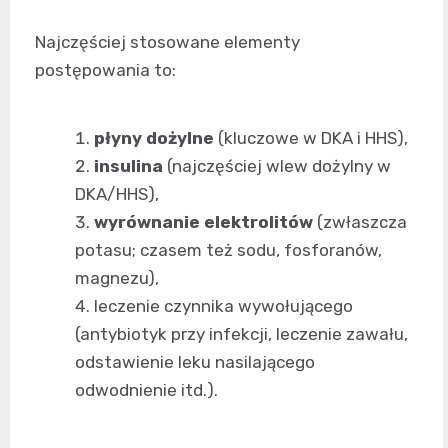
Najczęściej stosowane elementy
postępowania to:
płyny dożylne
(kluczowe w DKA i HHS),
insulina
(najczęściej wlew dożylny w
DKA/HHS),
wyrównanie elektrolitów
(zwłaszcza
potasu; czasem też sodu, fosforanów,
magnezu),
leczenie czynnika wywołującego
(antybiotyk przy infekcji, leczenie zawału,
odstawienie leku nasilającego
odwodnienie itd.).