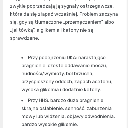
zwykle poprzedzają ją sygnały ostrzegawcze,
które da się złapać wcześniej. Problem zaczyna
się, gdy są tłumaczone „przemęczeniem” albo
„jelitówką”, a glikemia i ketony nie są
sprawdzane.
Przy podejrzeniu DKA: narastające
pragnienie, częste oddawanie moczu,
nudności/wymioty, ból brzucha,
przyspieszony oddech, zapach acetonu,
wysoka glikemia i dodatnie ketony.
Przy HHS: bardzo duże pragnienie,
skrajne osłabienie, senność, zaburzenia
mowy lub widzenia, objawy odwodnienia,
bardzo wysokie glikemie.