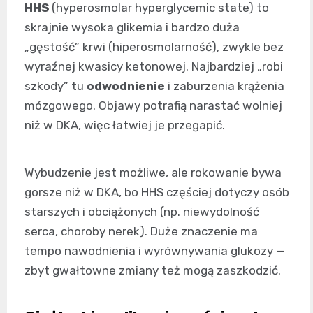
HHS
(hyperosmolar hyperglycemic state) to
skrajnie wysoka glikemia i bardzo duża
„gęstość” krwi (hiperosmolarność), zwykle bez
wyraźnej kwasicy ketonowej. Najbardziej „robi
szkody” tu
odwodnienie
i zaburzenia krążenia
mózgowego. Objawy potrafią narastać wolniej
niż w DKA, więc łatwiej je przegapić.
Wybudzenie jest możliwe, ale rokowanie bywa
gorsze niż w DKA, bo HHS częściej dotyczy osób
starszych i obciążonych (np. niewydolność
serca, choroby nerek). Duże znaczenie ma
tempo nawodnienia i wyrównywania glukozy —
zbyt gwałtowne zmiany też mogą zaszkodzić.