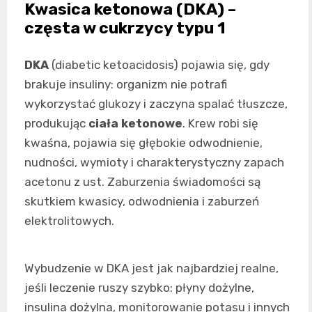
Kwasica ketonowa (DKA) –
częsta w cukrzycy typu 1
DKA
(diabetic ketoacidosis) pojawia się, gdy
brakuje insuliny: organizm nie potrafi
wykorzystać glukozy i zaczyna spalać tłuszcze,
produkując
ciała ketonowe
. Krew robi się
kwaśna, pojawia się głębokie odwodnienie,
nudności, wymioty i charakterystyczny zapach
acetonu z ust. Zaburzenia świadomości są
skutkiem kwasicy, odwodnienia i zaburzeń
elektrolitowych.
Wybudzenie w DKA jest jak najbardziej realne,
jeśli leczenie ruszy szybko: płyny dożylne,
insulina dożylna, monitorowanie potasu i innych