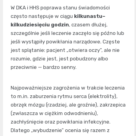
W DKA i HHS poprawa stanu świadomości
często następuje w ciągu
kilkunastu–
kilkudziesięciu godzin
, czasem dłużej,
szczególnie jeśli leczenie zaczęło się późno lub
jeśli wystąpiły powikłania narządowe. Częste
jest splątanie: pacjent „otwiera oczy”, ale nie
rozumie, gdzie jest, jest pobudzony albo
przeciwnie — bardzo senny.
Najpoważniejsze zagrożenia w trakcie leczenia
to m.in. zaburzenia rytmu serca (elektrolity),
obrzęk mózgu (rzadziej, ale groźnie), zakrzepica
(zwłaszcza w ciężkim odwodnieniu),
zachłyśnięcie oraz powikłania infekcyjne.
Dlatego „wybudzenie” ocenia się razem z