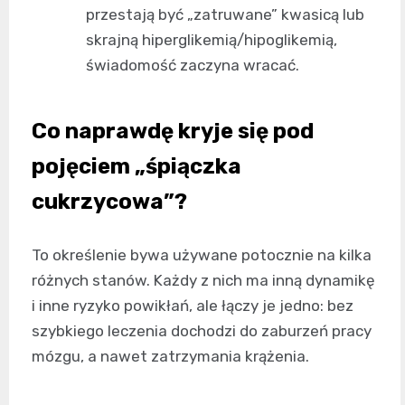
przestają być „zatruwane” kwasicą lub
skrajną hiperglikemią/hipoglikemią,
świadomość zaczyna wracać.
Co naprawdę kryje się pod
pojęciem „śpiączka
cukrzycowa”?
To określenie bywa używane potocznie na kilka
różnych stanów. Każdy z nich ma inną dynamikę
i inne ryzyko powikłań, ale łączy je jedno: bez
szybkiego leczenia dochodzi do zaburzeń pracy
mózgu, a nawet zatrzymania krążenia.