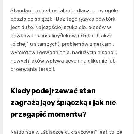
Standardem jest ustalenie, dlaczego w ogóle
doszło do śpiączki. Bez tego ryzyko powtórki
jest duże. Najczęściej szuka się: błędów w
dawkowaniu insuliny/leków, infekcji (także
„cichej” u starszych), problemów z nerkami,
wymiotów i odwodnienia, nadużycia alkoholu,
nowych leków wpływających na glikemię lub
przerwania terapii.
Kiedy podejrzewać stan
zagrażający śpiączką i jak nie
przegapić momentu?
Najgorsze w „śpiączce cukrzycowej” jest to, że