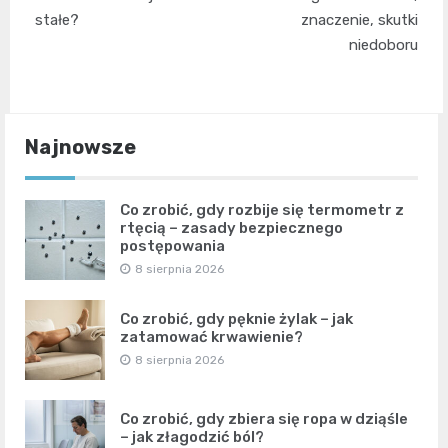
stałe?
znaczenie, skutki
niedoboru
Najnowsze
Co zrobić, gdy rozbije się termometr z
rtęcią – zasady bezpiecznego
postępowania
8 sierpnia 2026
Co zrobić, gdy pęknie żylak – jak
zatamować krwawienie?
8 sierpnia 2026
Co zrobić, gdy zbiera się ropa w dziąśle
– jak złagodzić ból?