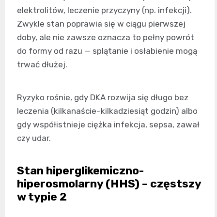
elektrolitów, leczenie przyczyny (np. infekcji).
Zwykle stan poprawia się w ciągu pierwszej
doby, ale nie zawsze oznacza to pełny powrót
do formy od razu — splątanie i osłabienie mogą
trwać dłużej.
Ryzyko rośnie, gdy DKA rozwija się długo bez
leczenia (kilkanaście–kilkadziesiąt godzin) albo
gdy współistnieje ciężka infekcja, sepsa, zawał
czy udar.
Stan hiperglikemiczno-
hiperosmolarny (HHS) – częstszy
w typie 2