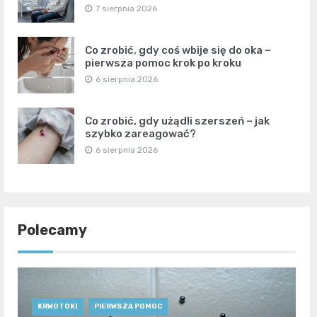
7 sierpnia 2026
Co zrobić, gdy coś wbije się do oka –
pierwsza pomoc krok po kroku
6 sierpnia 2026
Co zrobić, gdy użądli szerszeń – jak
szybko zareagować?
6 sierpnia 2026
Polecamy
KRWOTOKI
PIERWSZA POMOC