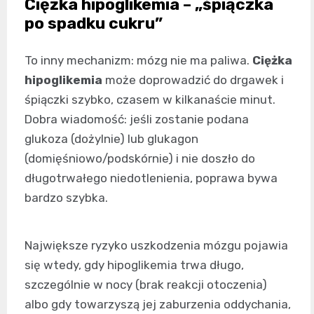
Ciężka hipoglikemia – „śpiączka
po spadku cukru”
To inny mechanizm: mózg nie ma paliwa.
Ciężka
hipoglikemia
może doprowadzić do drgawek i
śpiączki szybko, czasem w kilkanaście minut.
Dobra wiadomość: jeśli zostanie podana
glukoza (dożylnie) lub glukagon
(domięśniowo/podskórnie) i nie doszło do
długotrwałego niedotlenienia, poprawa bywa
bardzo szybka.
Największe ryzyko uszkodzenia mózgu pojawia
się wtedy, gdy hipoglikemia trwa długo,
szczególnie w nocy (brak reakcji otoczenia)
albo gdy towarzyszą jej zaburzenia oddychania,