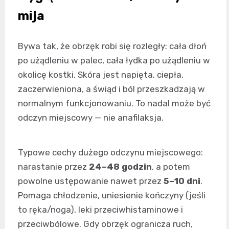
mija
Bywa tak, że obrzęk robi się rozległy: cała dłoń
po użądleniu w palec, cała łydka po użądleniu w
okolicę kostki. Skóra jest napięta, ciepła,
zaczerwieniona, a świąd i ból przeszkadzają w
normalnym funkcjonowaniu. To nadal może być
odczyn miejscowy — nie anafilaksja.
Typowe cechy dużego odczynu miejscowego:
narastanie przez
24–48 godzin
, a potem
powolne ustępowanie nawet przez
5–10 dni
.
Pomaga chłodzenie, uniesienie kończyny (jeśli
to ręka/noga), leki przeciwhistaminowe i
przeciwbólowe. Gdy obrzęk ogranicza ruch,