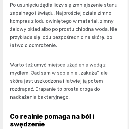
Po usunięciu żądła liczy się zmniejszenie stanu
zapalnego i świądu. Najprościej działa zimno:
kompres z lodu owiniętego w materiał, zimny
żelowy okład albo po prostu chłodna woda. Nie
przykłada się lodu bezpośrednio na skórę, bo
łatwo o odmrożenie.
Warto też umyć miejsce użądlenia wodą z
mydłem. Jad sam w sobie nie „zakaża”, ale
skóra jest uszkodzona i łatwiej ją potem
rozdrapać. Drapanie to prosta droga do
nadkażenia bakteryjnego.
Co realnie pomaga na ból i
swędzenie