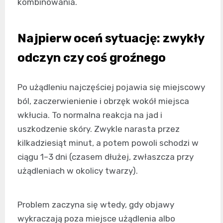
kombinowania.
Najpierw oceń sytuację: zwykły
odczyn czy coś groźnego
Po użądleniu najczęściej pojawia się miejscowy
ból, zaczerwienienie i obrzęk wokół miejsca
wkłucia. To normalna reakcja na jad i
uszkodzenie skóry. Zwykle narasta przez
kilkadziesiąt minut, a potem powoli schodzi w
ciągu 1–3 dni (czasem dłużej, zwłaszcza przy
użądleniach w okolicy twarzy).
Problem zaczyna się wtedy, gdy objawy
wykraczają poza miejsce użądlenia albo