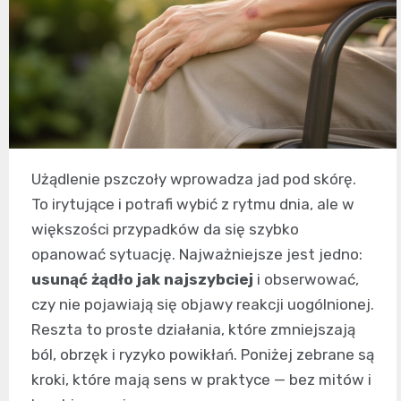
Użądlenie pszczoły wprowadza jad pod skórę.
To irytujące i potrafi wybić z rytmu dnia, ale w
większości przypadków da się szybko
opanować sytuację. Najważniejsze jest jedno:
usunąć żądło jak najszybciej
i obserwować,
czy nie pojawiają się objawy reakcji uogólnionej.
Reszta to proste działania, które zmniejszają
ból, obrzęk i ryzyko powikłań. Poniżej zebrane są
kroki, które mają sens w praktyce — bez mitów i