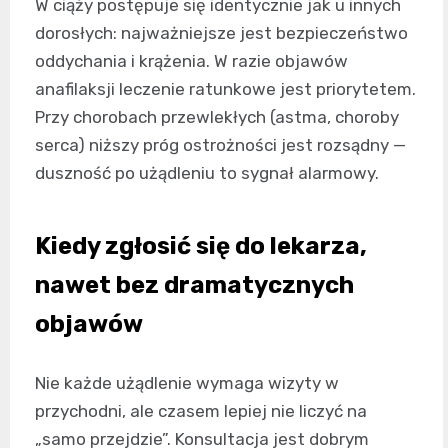
W ciąży postępuje się identycznie jak u innych
dorosłych: najważniejsze jest bezpieczeństwo
oddychania i krążenia. W razie objawów
anafilaksji leczenie ratunkowe jest priorytetem.
Przy chorobach przewlekłych (astma, choroby
serca) niższy próg ostrożności jest rozsądny —
duszność po użądleniu to sygnał alarmowy.
Kiedy zgłosić się do lekarza,
nawet bez dramatycznych
objawów
Nie każde użądlenie wymaga wizyty w
przychodni, ale czasem lepiej nie liczyć na
„samo przejdzie”. Konsultacja jest dobrym