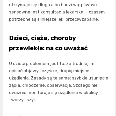
utrzymuje się długo albo budzi wątpliwości,
sensowna jest konsultacja lekarska — czasem
potrzebne są silniejsze leki przeciwzapalne.
Dzieci, ciąża, choroby
przewlekłe: na co uważać
U dzieci problemem jest to, że trudniej im
opisać objawy i częściej drapią miejsce
użądlenia. Zasady są te same: szybkie usunięcie
żądła, chłodzenie, obserwacja. Szczególnie
uważnie monitoruje się użądlenia w okolicy
twarzy i szyi.