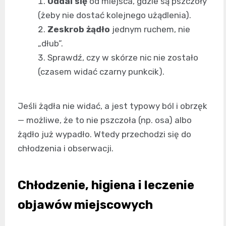
Oddal się
od miejsca, gdzie są pszczoły
(żeby nie dostać kolejnego użądlenia).
Zeskrob żądło
jednym ruchem, nie
„dłub”.
Sprawdź, czy w skórze nic nie zostało
(czasem widać czarny punkcik).
Jeśli żądła nie widać, a jest typowy ból i obrzęk
— możliwe, że to nie pszczoła (np. osa) albo
żądło już wypadło. Wtedy przechodzi się do
chłodzenia i obserwacji.
Chłodzenie, higiena i leczenie
objawów miejscowych