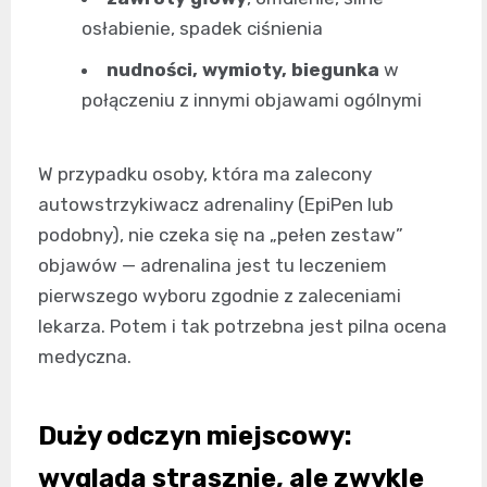
osłabienie, spadek ciśnienia
nudności, wymioty, biegunka
w
połączeniu z innymi objawami ogólnymi
W przypadku osoby, która ma zalecony
autowstrzykiwacz adrenaliny (EpiPen lub
podobny), nie czeka się na „pełen zestaw”
objawów — adrenalina jest tu leczeniem
pierwszego wyboru zgodnie z zaleceniami
lekarza. Potem i tak potrzebna jest pilna ocena
medyczna.
Duży odczyn miejscowy:
wygląda strasznie, ale zwykle