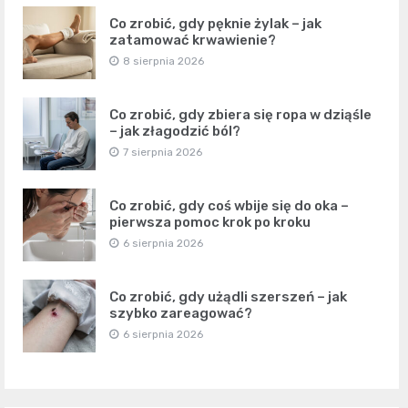
Co zrobić, gdy pęknie żylak – jak
zatamować krwawienie?
8 sierpnia 2026
Co zrobić, gdy zbiera się ropa w dziąśle
– jak złagodzić ból?
7 sierpnia 2026
Co zrobić, gdy coś wbije się do oka –
pierwsza pomoc krok po kroku
6 sierpnia 2026
Co zrobić, gdy użądli szerszeń – jak
szybko zareagować?
6 sierpnia 2026