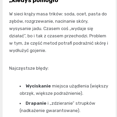
„kiedyś pomogło”
W sieci krąży masa trików: soda, ocet, pasta do
zębów, rozgrzewanie, nacinanie skóry,
wysysanie jadu. Czasem coś „wydaje się
działać”, bo i tak z czasem przechodzi. Problem
w tym, że część metod potrafi podrażnić skórę i
wydłużyć gojenie.
Najczęstsze błędy:
Wyciskanie
miejsca użądlenia (większy
obrzęk, większe podrażnienie).
Drapanie
i „zdzieranie” strupków
(nadkażenie gwarantowane).