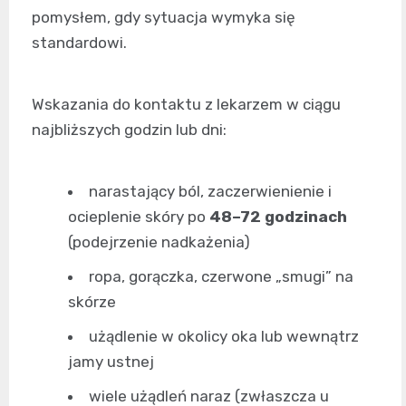
pomysłem, gdy sytuacja wymyka się
standardowi.
Wskazania do kontaktu z lekarzem w ciągu
najbliższych godzin lub dni:
narastający ból, zaczerwienienie i
ocieplenie skóry po
48–72 godzinach
(podejrzenie nadkażenia)
ropa, gorączka, czerwone „smugi” na
skórze
użądlenie w okolicy oka lub wewnątrz
jamy ustnej
wiele użądleń naraz (zwłaszcza u