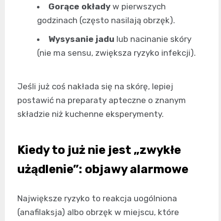
Gorące okłady
w pierwszych
godzinach (często nasilają obrzęk).
Wysysanie jadu
lub nacinanie skóry
(nie ma sensu, zwiększa ryzyko infekcji).
Jeśli już coś nakłada się na skórę, lepiej
postawić na preparaty apteczne o znanym
składzie niż kuchenne eksperymenty.
Kiedy to już nie jest „zwykłe
użądlenie”: objawy alarmowe
Największe ryzyko to reakcja uogólniona
(anafilaksja) albo obrzęk w miejscu, które