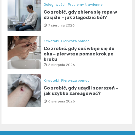
Dolegliwości
Problemy trawienne
Co zrobić, gdy zbiera się ropa w
dziąśle – jak złagodzić ból?
7 sierpnia 2026
Krwotoki
Pierwsza pomoc
Co zrobić, gdy coś wbije się do
oka – pierwsza pomoc krok po
kroku
6 sierpnia 2026
Krwotoki
Pierwsza pomoc
Co zrobić, gdy użądli szerszeń –
jak szybko zareagować?
6 sierpnia 2026