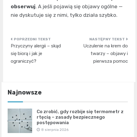
obserwuj
. A jeśli pojawią się objawy ogólne —
nie dyskutuje się z nimi, tylko działa szybko.
Nawigacja
Przyczyny alergii – skąd
Uczulenie na krem do
wpisu
się biorą i jak je
twarzy – objawy i
ograniczyć?
pierwsza pomoc
Najnowsze
Co zrobić, gdy rozbije się termometr z
rtęcią – zasady bezpiecznego
postępowania
8 sierpnia 2026