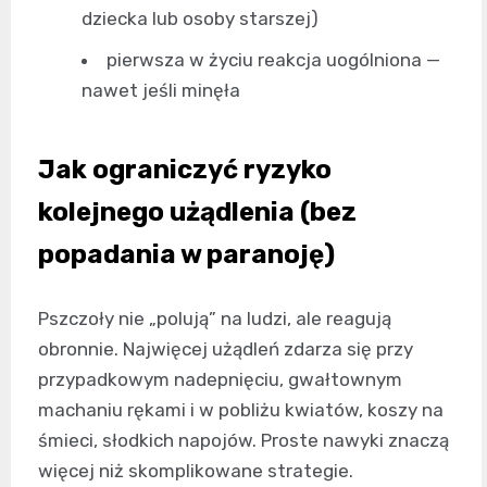
dziecka lub osoby starszej)
pierwsza w życiu reakcja uogólniona —
nawet jeśli minęła
Jak ograniczyć ryzyko
kolejnego użądlenia (bez
popadania w paranoję)
Pszczoły nie „polują” na ludzi, ale reagują
obronnie. Najwięcej użądleń zdarza się przy
przypadkowym nadepnięciu, gwałtownym
machaniu rękami i w pobliżu kwiatów, koszy na
śmieci, słodkich napojów. Proste nawyki znaczą
więcej niż skomplikowane strategie.