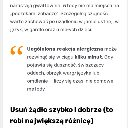
narastają gwałtownie. Wtedy nie ma miejsca na
„poczekam, zobaczę”. Szczególną czujność
warto zachować po użądleniu w jamie ustnej, w
język, w gardło oraz u małych dzieci.
Uogólniona reakcja alergiczna
może
rozwinąć się w ciągu
kilku minut
. Gdy
pojawia się duszność, świszczący
oddech, obrzęk warg/języka lub
omdlenie — liczy się czas, nie domowe
metody.
Usuń żądło szybko i dobrze (to
robi największą różnicę)