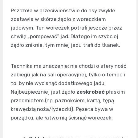
Pszczoła w przeciwieństwie do osy zwykle
zostawia w skórze żądło z woreczkiem
jadowym. Ten woreczek potrafi jeszcze przez
chwilę „pompować” jad. Dlatego im szybciej
żądło zniknie, tym mniej jadu trafi do tkanek.
Technika ma znaczenie: nie chodzi o sterylność
zabiegu jak na sali operacyjnej, tylko o tempo i
to, by nie wycisnąć dodatkowego jadu.
Najbezpieczniej jest żądło
zeskrobać
płaskim
przedmiotem (np. paznokciem, kartą, tępą
krawędzią noża/łyżeczki). Pęseta bywa w
porządku, ale łatwo nią ścisnąć woreczek.