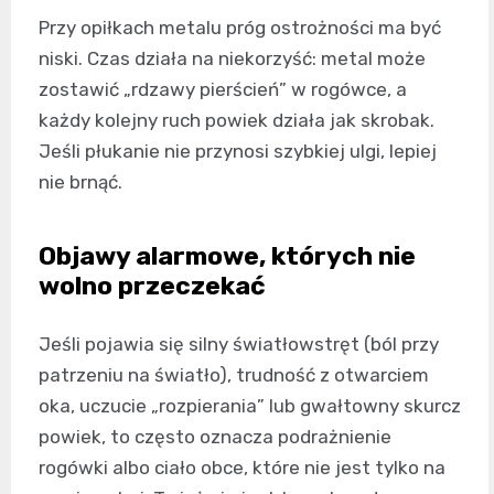
Przy opiłkach metalu próg ostrożności ma być
niski. Czas działa na niekorzyść: metal może
zostawić „rdzawy pierścień” w rogówce, a
każdy kolejny ruch powiek działa jak skrobak.
Jeśli płukanie nie przynosi szybkiej ulgi, lepiej
nie brnąć.
Objawy alarmowe, których nie
wolno przeczekać
Jeśli pojawia się silny światłowstręt (ból przy
patrzeniu na światło), trudność z otwarciem
oka, uczucie „rozpierania” lub gwałtowny skurcz
powiek, to często oznacza podrażnienie
rogówki albo ciało obce, które nie jest tylko na