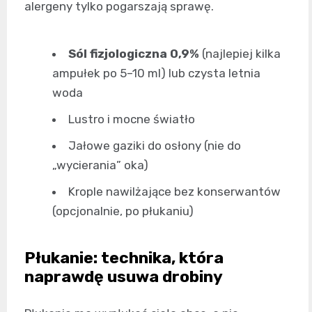
alergeny tylko pogarszają sprawę.
Sól fizjologiczna 0,9%
(najlepiej kilka
ampułek po 5–10 ml) lub czysta letnia
woda
Lustro i mocne światło
Jałowe gaziki do osłony (nie do
„wycierania” oka)
Krople nawilżające bez konserwantów
(opcjonalnie, po płukaniu)
Płukanie: technika, która
naprawdę usuwa drobiny