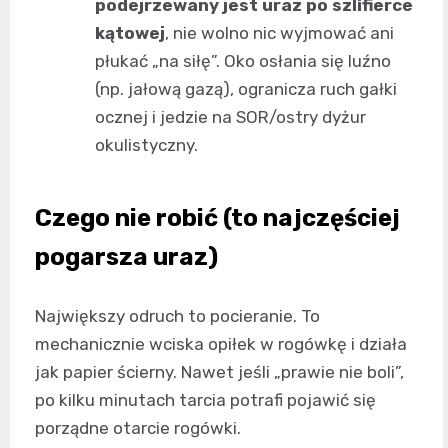
podejrzewany jest uraz po szlifierce
kątowej
, nie wolno nic wyjmować ani
płukać „na siłę”. Oko osłania się luźno
(np. jałową gazą), ogranicza ruch gałki
ocznej i jedzie na SOR/ostry dyżur
okulistyczny.
Czego nie robić (to najczęściej
pogarsza uraz)
Największy odruch to pocieranie. To
mechanicznie wciska opiłek w rogówkę i działa
jak papier ścierny. Nawet jeśli „prawie nie boli”,
po kilku minutach tarcia potrafi pojawić się
porządne otarcie rogówki.