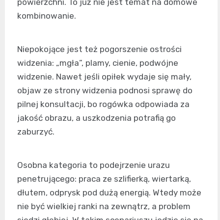
powierzchni. To już nie jest temat na domowe
kombinowanie.
Niepokojące jest też pogorszenie ostrości
widzenia: „mgła”, plamy, cienie, podwójne
widzenie. Nawet jeśli opiłek wydaje się mały,
objaw ze strony widzenia podnosi sprawę do
pilnej konsultacji, bo rogówka odpowiada za
jakość obrazu, a uszkodzenia potrafią go
zaburzyć.
Osobna kategoria to podejrzenie urazu
penetrującego: praca ze szlifierką, wiertarką,
dłutem, odprysk pod dużą energią. Wtedy może
nie być wielkiej ranki na zewnątrz, a problem