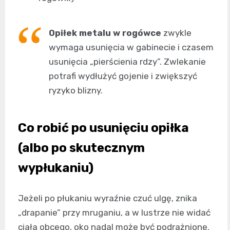
Opiłek metalu w rogówce
zwykle
wymaga usunięcia w gabinecie i czasem
usunięcia „pierścienia rdzy”. Zwlekanie
potrafi wydłużyć gojenie i zwiększyć
ryzyko blizny.
Co robić po usunięciu opiłka
(albo po skutecznym
wypłukaniu)
Jeżeli po płukaniu wyraźnie czuć ulgę, znika
„drapanie” przy mruganiu, a w lustrze nie widać
ciała obcego, oko nadal może być podrażnione.