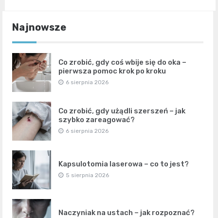
Najnowsze
Co zrobić, gdy coś wbije się do oka –
pierwsza pomoc krok po kroku
6 sierpnia 2026
Co zrobić, gdy użądli szerszeń – jak
szybko zareagować?
6 sierpnia 2026
Kapsulotomia laserowa – co to jest?
5 sierpnia 2026
Naczyniak na ustach – jak rozpoznać?