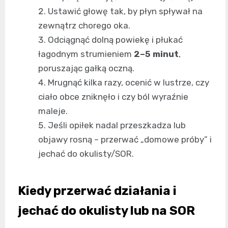
Ustawić głowę tak, by płyn spływał na
zewnątrz chorego oka.
Odciągnąć dolną powiekę i płukać
łagodnym strumieniem
2–5 minut
,
poruszając gałką oczną.
Mrugnąć kilka razy, ocenić w lustrze, czy
ciało obce zniknęło i czy ból wyraźnie
maleje.
Jeśli opiłek nadal przeszkadza lub
objawy rosną – przerwać „domowe próby” i
jechać do okulisty/SOR.
Kiedy przerwać działania i
jechać do okulisty lub na SOR