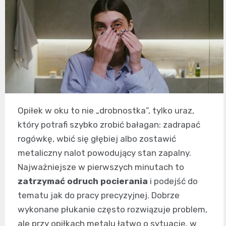
Opiłek w oku to nie „drobnostka”, tylko uraz,
który potrafi szybko zrobić bałagan: zadrapać
rogówkę, wbić się głębiej albo zostawić
metaliczny nalot powodujący stan zapalny.
Najważniejsze w pierwszych minutach to
zatrzymać odruch pocierania
i podejść do
tematu jak do pracy precyzyjnej. Dobrze
wykonane płukanie często rozwiązuje problem,
ale przy opiłkach metalu łatwo o sytuację, w