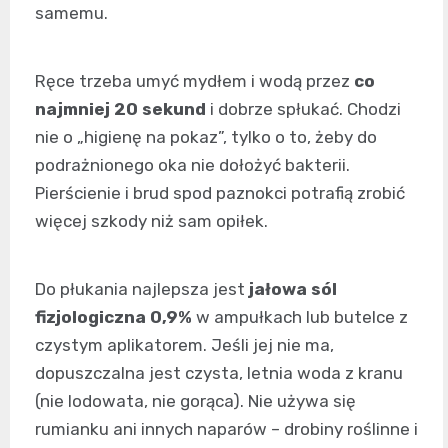
samemu.
Ręce trzeba umyć mydłem i wodą przez
co
najmniej 20 sekund
i dobrze spłukać. Chodzi
nie o „higienę na pokaz”, tylko o to, żeby do
podrażnionego oka nie dołożyć bakterii.
Pierścienie i brud spod paznokci potrafią zrobić
więcej szkody niż sam opiłek.
Do płukania najlepsza jest
jałowa sól
fizjologiczna 0,9%
w ampułkach lub butelce z
czystym aplikatorem. Jeśli jej nie ma,
dopuszczalna jest czysta, letnia woda z kranu
(nie lodowata, nie gorąca). Nie używa się
rumianku ani innych naparów – drobiny roślinne i