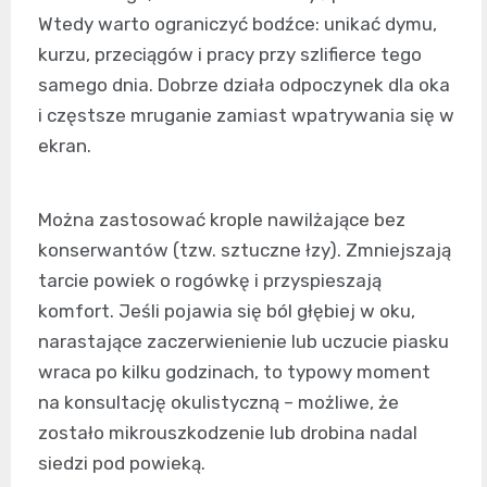
Wtedy warto ograniczyć bodźce: unikać dymu,
kurzu, przeciągów i pracy przy szlifierce tego
samego dnia. Dobrze działa odpoczynek dla oka
i częstsze mruganie zamiast wpatrywania się w
ekran.
Można zastosować krople nawilżające bez
konserwantów (tzw. sztuczne łzy). Zmniejszają
tarcie powiek o rogówkę i przyspieszają
komfort. Jeśli pojawia się ból głębiej w oku,
narastające zaczerwienienie lub uczucie piasku
wraca po kilku godzinach, to typowy moment
na konsultację okulistyczną – możliwe, że
zostało mikrouszkodzenie lub drobina nadal
siedzi pod powieką.