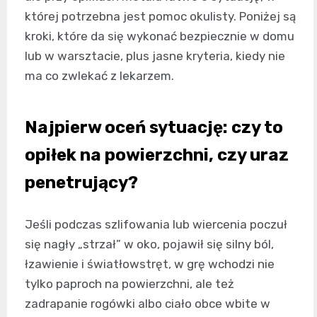
której potrzebna jest pomoc okulisty. Poniżej są
kroki, które da się wykonać bezpiecznie w domu
lub w warsztacie, plus jasne kryteria, kiedy nie
ma co zwlekać z lekarzem.
Najpierw oceń sytuację: czy to
opiłek na powierzchni, czy uraz
penetrujący?
Jeśli podczas szlifowania lub wiercenia poczuł
się nagły „strzał” w oko, pojawił się silny ból,
łzawienie i światłowstręt, w grę wchodzi nie
tylko paproch na powierzchni, ale też
zadrapanie rogówki albo ciało obce wbite w