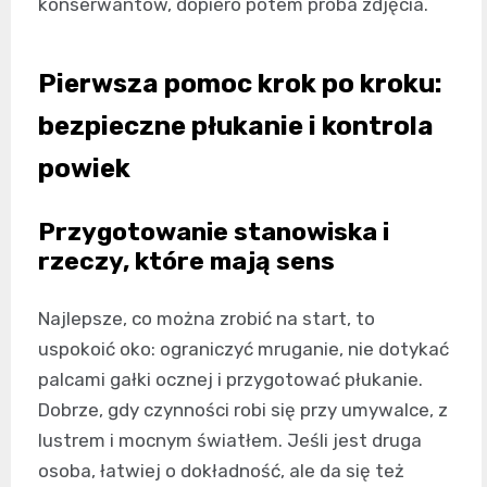
konserwantów, dopiero potem próba zdjęcia.
Pierwsza pomoc krok po kroku:
bezpieczne płukanie i kontrola
powiek
Przygotowanie stanowiska i
rzeczy, które mają sens
Najlepsze, co można zrobić na start, to
uspokoić oko: ograniczyć mruganie, nie dotykać
palcami gałki ocznej i przygotować płukanie.
Dobrze, gdy czynności robi się przy umywalce, z
lustrem i mocnym światłem. Jeśli jest druga
osoba, łatwiej o dokładność, ale da się też