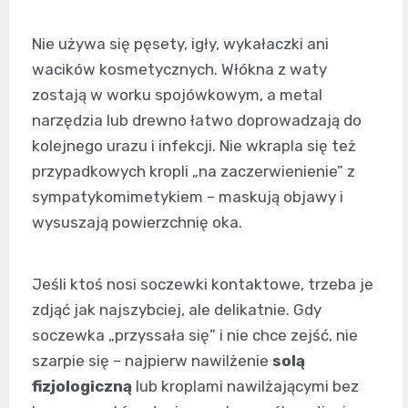
Nie używa się pęsety, igły, wykałaczki ani
wacików kosmetycznych. Włókna z waty
zostają w worku spojówkowym, a metal
narzędzia lub drewno łatwo doprowadzają do
kolejnego urazu i infekcji. Nie wkrapla się też
przypadkowych kropli „na zaczerwienienie” z
sympatykomimetykiem – maskują objawy i
wysuszają powierzchnię oka.
Jeśli ktoś nosi soczewki kontaktowe, trzeba je
zdjąć jak najszybciej, ale delikatnie. Gdy
soczewka „przyssała się” i nie chce zejść, nie
szarpie się – najpierw nawilżenie
solą
fizjologiczną
lub kroplami nawilżającymi bez