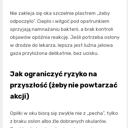
Nie zakleja się oka szczelnie plastrem „żeby
odpoczęło”. Ciepło i wilgoć pod opatrunkiem
sprzyjają namnażaniu bakterii, a brak kontroli
objawów opóźnia reakcję. Jeśli potrzeba osłony
w drodze do lekarza, lepsza jest luźna jałowa
gaza przyłożona delikatnie, bez ucisku.
Jak ograniczyć ryzyko na
przyszłość (żeby nie powtarzać
akcji)
Opiłki w oku biorą się zwykle nie z „pecha”, tylko
z braku osłon albo źle dobranych okularów.