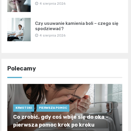
4 sierpnia 2026
Czy usuwanie kamienia boli – czego się
spodziewać?
4 sierpnia 2026
Polecamy
KRWOTOKI
PIERWSZA POMOC
Co zrobić, gdy coś wbije się do oka –
pierwsza pomoc krok po kroku