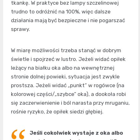
tkankę. W praktyce bez lampy szczelinowej
trudno to odróżnić na 100%, więc dalsze
działania mają być bezpieczne i nie pogarszać
sprawy.
W miarę możliwości trzeba stanąć w dobrym
świetle i spojrzeć w lustro. Jeżeli widać opiłek
leżący na białku oka albo na wewnętrznej
stronie dolnej powieki, sytuacja jest zwykle
prostsza. Jeżeli widać „punkt” w rogówce (na
kolorowej części/„szybce” oka), a dookoła robi
się zaczerwienienie i ból narasta przy mruganiu,
rośnie ryzyko, że opiłek siedzi głębiej.
Jeśli cokolwiek wystaje z oka albo