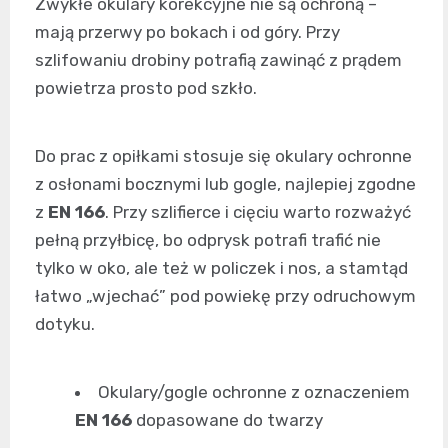
Zwykłe okulary korekcyjne nie są ochroną –
mają przerwy po bokach i od góry. Przy
szlifowaniu drobiny potrafią zawinąć z prądem
powietrza prosto pod szkło.
Do prac z opiłkami stosuje się okulary ochronne
z osłonami bocznymi lub gogle, najlepiej zgodne
z
EN 166
. Przy szlifierce i cięciu warto rozważyć
pełną przyłbicę, bo odprysk potrafi trafić nie
tylko w oko, ale też w policzek i nos, a stamtąd
łatwo „wjechać” pod powiekę przy odruchowym
dotyku.
Okulary/gogle ochronne z oznaczeniem
EN 166
dopasowane do twarzy