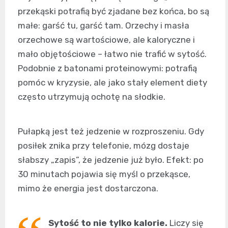
przekąski potrafią być zjadane bez końca, bo są
małe: garść tu, garść tam. Orzechy i masła
orzechowe są wartościowe, ale kaloryczne i
mało objętościowe – łatwo nie trafić w sytość.
Podobnie z batonami proteinowymi: potrafią
pomóc w kryzysie, ale jako stały element diety
często utrzymują ochotę na słodkie.
Pułapką jest też jedzenie w rozproszeniu. Gdy
posiłek znika przy telefonie, mózg dostaje
słabszy „zapis”, że jedzenie już było. Efekt: po
30 minutach pojawia się myśl o przekąsce,
mimo że energia jest dostarczona.
Sytość to nie tylko kalorie.
Liczy się