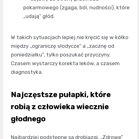
pokarmowego (zgaga, ból, nudności), które
„udają” głód.
W takich sytuacjach lepiej nie kręcić się w kółko
między „ograniczę słodycze” a „zacznę od
poniedziałku”, tylko poszukać przyczyny.
Czasem wystarczy korekta leków, a czasem
diagnostyka.
Najczęstsze pułapki, które
robią z człowieka wiecznie
głodnego
Najbardziej podstępne są drobiazgi. „Zdrowe”