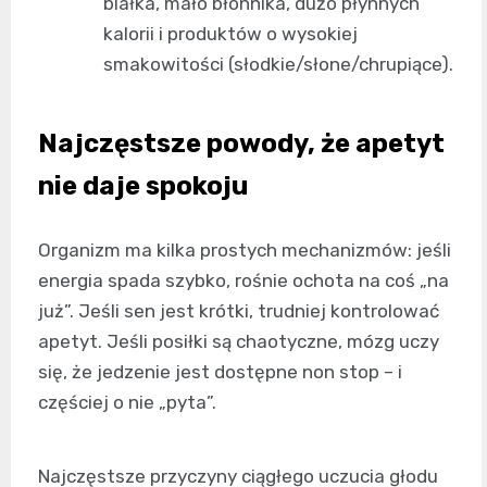
białka, mało błonnika, dużo płynnych
kalorii i produktów o wysokiej
smakowitości (słodkie/słone/chrupiące).
Najczęstsze powody, że apetyt
nie daje spokoju
Organizm ma kilka prostych mechanizmów: jeśli
energia spada szybko, rośnie ochota na coś „na
już”. Jeśli sen jest krótki, trudniej kontrolować
apetyt. Jeśli posiłki są chaotyczne, mózg uczy
się, że jedzenie jest dostępne non stop – i
częściej o nie „pyta”.
Najczęstsze przyczyny ciągłego uczucia głodu