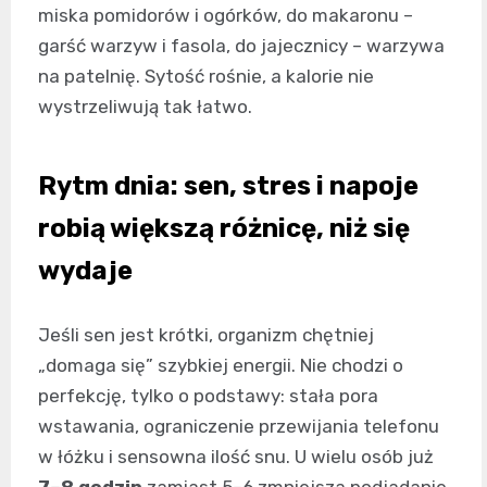
miska pomidorów i ogórków, do makaronu –
garść warzyw i fasola, do jajecznicy – warzywa
na patelnię. Sytość rośnie, a kalorie nie
wystrzeliwują tak łatwo.
Rytm dnia: sen, stres i napoje
robią większą różnicę, niż się
wydaje
Jeśli sen jest krótki, organizm chętniej
„domaga się” szybkiej energii. Nie chodzi o
perfekcję, tylko o podstawy: stała pora
wstawania, ograniczenie przewijania telefonu
w łóżku i sensowna ilość snu. U wielu osób już