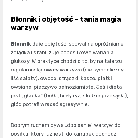
Błonnik i objętość – tania magia
warzyw
Błonnik
daje objętość, spowalnia opróżnianie
żołądka i stabilizuje poposiłkowe wahania
glukozy. W praktyce chodzi o to, by na talerzu
regularnie lądowały warzywa (nie symboliczny
liść sałaty), owoce, strączki, kasze, płatki
owsiane, pieczywo pełnoziarniste. Jeśli dieta
jest „gładka” (bułki, biały ryż, słodkie przekąski),
głód potrafi wracać agresywnie.
Dobrym ruchem bywa „dopisanie” warzyw do
posiłku, który już jest: do kanapek dochodzi