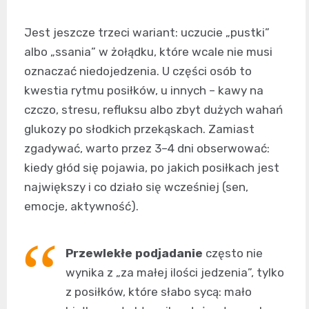
Jest jeszcze trzeci wariant: uczucie „pustki”
albo „ssania” w żołądku, które wcale nie musi
oznaczać niedojedzenia. U części osób to
kwestia rytmu posiłków, u innych – kawy na
czczo, stresu, refluksu albo zbyt dużych wahań
glukozy po słodkich przekąskach. Zamiast
zgadywać, warto przez 3–4 dni obserwować:
kiedy głód się pojawia, po jakich posiłkach jest
największy i co działo się wcześniej (sen,
emocje, aktywność).
Przewlekłe podjadanie
często nie
wynika z „za małej ilości jedzenia”, tylko
z posiłków, które słabo sycą: mało