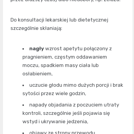
Do konsultacji lekarskiej lub dietetycznej
szczególnie skłaniają:
nagły
wzrost apetytu połączony z
pragnieniem, częstym oddawaniem
moczu, spadkiem masy ciała lub
osłabieniem,
uczucie głodu mimo dużych porcji i brak
sytości przez wiele godzin,
napady objadania z poczuciem utraty
kontroli, szczególnie jeśli pojawia się
wstyd i ukrywanie jedzenia,
objawy ze strony przewodu