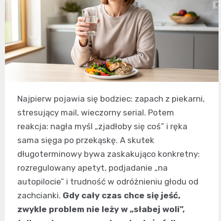
Najpierw pojawia się bodziec: zapach z piekarni,
stresujący mail, wieczorny serial. Potem
reakcja: nagła myśl „zjadłoby się coś” i ręka
sama sięga po przekąskę. A skutek
długoterminowy bywa zaskakująco konkretny:
rozregulowany apetyt, podjadanie „na
autopilocie” i trudność w odróżnieniu głodu od
zachcianki.
Gdy cały czas chce się jeść,
zwykle problem nie leży w „słabej woli”,