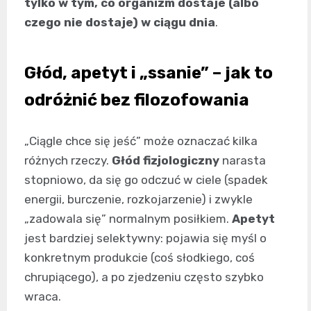
tylko w tym, co organizm dostaje (albo
czego nie dostaje) w ciągu dnia
.
Głód, apetyt i „ssanie” – jak to
odróżnić bez filozofowania
„Ciągle chce się jeść” może oznaczać kilka
różnych rzeczy.
Głód fizjologiczny
narasta
stopniowo, da się go odczuć w ciele (spadek
energii, burczenie, rozkojarzenie) i zwykle
„zadowala się” normalnym posiłkiem.
Apetyt
jest bardziej selektywny: pojawia się myśl o
konkretnym produkcie (coś słodkiego, coś
chrupiącego), a po zjedzeniu często szybko
wraca.