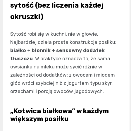
sytość (bez liczenia każdej
okruszki)
Sytość robi się w kuchni, nie w głowie.
Najbardziej działa prosta konstrukcja posiłku:
białko + błonnik + sensowny dodatek
tłuszczu
. W praktyce oznacza to, że sama
owsianka na mleku może sycić różnie w
zależności od dodatków: z owocem i miodem
głód wróci szybciej niż z jogurtem typu skyr,
orzechami i porcją owoców jagodowych.
„Kotwica białkowa” w każdym
większym posiłku