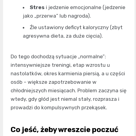
Stres
i jedzenie emocjonalne (jedzenie
jako „przerwa” lub nagroda).
Źle ustawiony deficyt kaloryczny (zbyt
agresywna dieta, za duże cięcia).
Do tego dochodzą sytuacje „normalne”:
intensywniejsze treningi, etap wzrostu u
nastolatków, okres karmienia piersią, a u części
osób – większe zapotrzebowanie w
chłodniejszych miesiącach. Problem zaczyna się
wtedy, gdy głód jest niemal stały, rozprasza i
prowadzi do kompulsywnych przekąsek.
Co jeść, żeby wreszcie poczuć