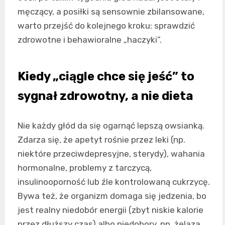
męczący, a posiłki są sensownie zbilansowane,
warto przejść do kolejnego kroku: sprawdzić
zdrowotne i behawioralne „haczyki”.
Kiedy „ciągle chce się jeść” to
sygnał zdrowotny, a nie dieta
Nie każdy głód da się ogarnąć lepszą owsianką.
Zdarza się, że apetyt rośnie przez leki (np.
niektóre przeciwdepresyjne, sterydy), wahania
hormonalne, problemy z tarczycą,
insulinooporność lub źle kontrolowaną cukrzycę.
Bywa też, że organizm domaga się jedzenia, bo
jest realny niedobór energii (zbyt niskie kalorie
przez dłuższy czas) albo niedobory, np. żelaza.