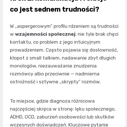
co jest sednem trudności?
W „aspergerowym” profilu rdzeniem są trudności
w
wzajemności społecznej
: nie tyle brak chęci
kontaktu, co problem z jego intuicyjnym
prowadzeniem. Często pojawia się dosłowność,
kłopot z small talkiem, nadawanie zbyt długich
monologów, niezauważanie znudzenia
rozmówcy albo przeciwnie — nadmierna
ostrożność i sztywne „skrypty” rozmów.
To miejsce, gdzie diagnoza różnicowa
najczęściej skręca w stronę: lęku społecznego,
ADHD, OCD, zaburzeń osobowości lub skutków
wczesnych doświadczeń. Kluczowe pytanie