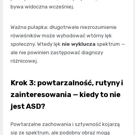
bywa widoczna wcześniej.
Ważna pułapka: długotrwałe niezrozumienie
rówieśników może wyhodować wtórny lęk
społeczny. Wtedy lęk
nie wyklucza
spektrum —
ale nie powinien zastępować diagnozy
różnicowej.
Krok 3: powtarzalność, rutyny i
zainteresowania — kiedy to nie
jest ASD?
Powtarzalne zachowania i sztywność kojarzą
się ze spektrum, ale podobny obraz mogą