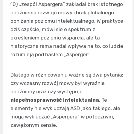
10) „zespół Aspergera” zakładał brak istotnego
opóźnienia rozwoju mowy i brak globalnego
obniżenia poziomu intelektualnego. W praktyce
dziś częściej mówi się o spektrum z
określeniem poziomu wsparcia, ale ta
historyczna rama nadal wpływa na to, co ludzie
rozumieją pod hasłem „Asperger”.
Dlatego w różnicowaniu ważne są dwa pytania:
czy wczesny rozwój mowy był wyraźnie
opóźniony oraz czy występuje
niepełnosprawność intelektualna
. Te
elementy nie wykluczają ASD jako takiego, ale
mogą wykluczać „Aspergera” w potocznym,
zawężonym sensie.