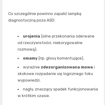
Co szczególnie powinno zapalić lampkę
diagnostyczną poza ASD:
urojenia
(silne przekonania oderwane
od rzeczywistości, niekorygowalne
rozmową),
omamy
(np. głosy komentujące),
wyraźnie
zdezorganizowana mowa
i
skokowe rozpadanie się logicznego toku
wypowiedzi,
nagły, znaczący spadek funkcjonowania
w krótkim czasie.