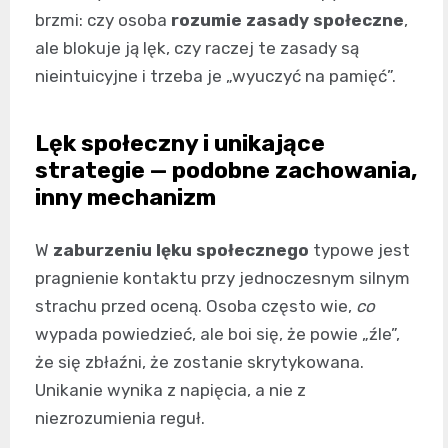
brzmi: czy osoba
rozumie zasady społeczne
,
ale blokuje ją lęk, czy raczej te zasady są
nieintuicyjne i trzeba je „wyuczyć na pamięć”.
Lęk społeczny i unikające
strategie — podobne zachowania,
inny mechanizm
W
zaburzeniu lęku społecznego
typowe jest
pragnienie kontaktu przy jednoczesnym silnym
strachu przed oceną. Osoba często wie,
co
wypada powiedzieć, ale boi się, że powie „źle”,
że się zbłaźni, że zostanie skrytykowana.
Unikanie wynika z napięcia, a nie z
niezrozumienia reguł.