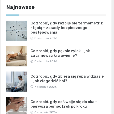
Najnowsze
Co zrobić, gdy rozbije się termometr z
rtęcią – zasady bezpiecznego
postępowania
8 sierpnia 2026
Co zrobić, gdy pęknie żylak – jak
zatamować krwawienie?
8 sierpnia 2026
Co zrobić, gdy zbiera się ropa w dziąśle
– jak złagodzić ból?
7 sierpnia 2026
Co zrobić, gdy coś wbije się do oka –
pierwsza pomoc krok po kroku
6 sierpnia 2026