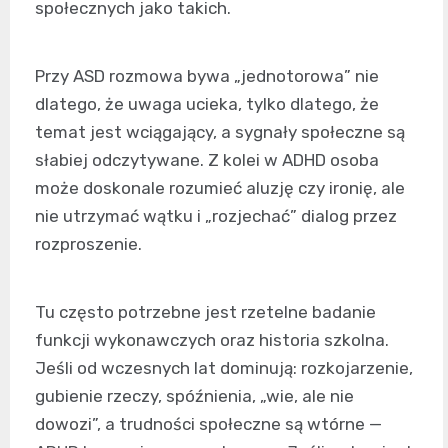
społecznych jako takich.
Przy ASD rozmowa bywa „jednotorowa” nie
dlatego, że uwaga ucieka, tylko dlatego, że
temat jest wciągający, a sygnały społeczne są
słabiej odczytywane. Z kolei w ADHD osoba
może doskonale rozumieć aluzję czy ironię, ale
nie utrzymać wątku i „rozjechać” dialog przez
rozproszenie.
Tu często potrzebne jest rzetelne badanie
funkcji wykonawczych oraz historia szkolna.
Jeśli od wczesnych lat dominują: rozkojarzenie,
gubienie rzeczy, spóźnienia, „wie, ale nie
dowozi”, a trudności społeczne są wtórne —