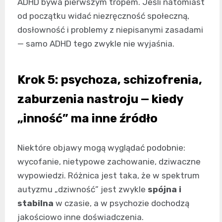
ADHD bywa pierwszym tropem. Jeśli natomiast
od początku widać niezręczność społeczną,
dosłowność i problemy z niepisanymi zasadami
— samo ADHD tego zwykle nie wyjaśnia.
Krok 5: psychoza, schizofrenia,
zaburzenia nastroju — kiedy
„inność” ma inne źródło
Niektóre objawy mogą wyglądać podobnie:
wycofanie, nietypowe zachowanie, dziwaczne
wypowiedzi. Różnica jest taka, że w spektrum
autyzmu „dziwność” jest zwykle
spójna i
stabilna
w czasie, a w psychozie dochodzą
jakościowo inne doświadczenia.