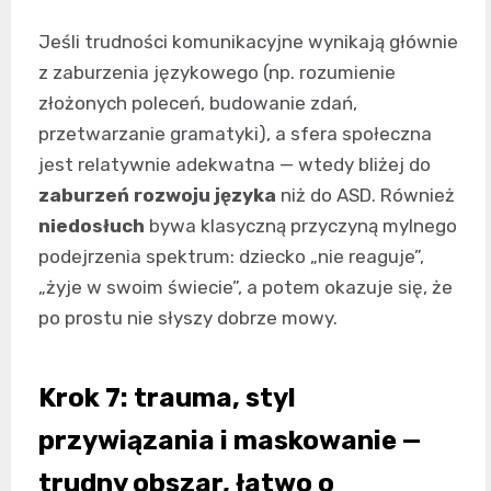
Jeśli trudności komunikacyjne wynikają głównie
z zaburzenia językowego (np. rozumienie
złożonych poleceń, budowanie zdań,
przetwarzanie gramatyki), a sfera społeczna
jest relatywnie adekwatna — wtedy bliżej do
zaburzeń rozwoju języka
niż do ASD. Również
niedosłuch
bywa klasyczną przyczyną mylnego
podejrzenia spektrum: dziecko „nie reaguje”,
„żyje w swoim świecie”, a potem okazuje się, że
po prostu nie słyszy dobrze mowy.
Krok 7: trauma, styl
przywiązania i maskowanie —
trudny obszar, łatwo o