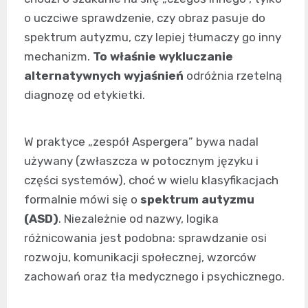
o uczciwe sprawdzenie, czy obraz pasuje do
spektrum autyzmu, czy lepiej tłumaczy go inny
mechanizm.
To właśnie wykluczanie
alternatywnych wyjaśnień
odróżnia rzetelną
diagnozę od etykietki.
W praktyce „zespół Aspergera” bywa nadal
używany (zwłaszcza w potocznym języku i
części systemów), choć w wielu klasyfikacjach
formalnie mówi się o
spektrum autyzmu
(ASD)
. Niezależnie od nazwy, logika
różnicowania jest podobna: sprawdzanie osi
rozwoju, komunikacji społecznej, wzorców
zachowań oraz tła medycznego i psychicznego.