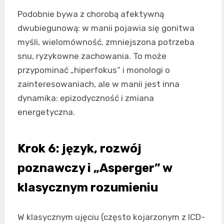
Podobnie bywa z chorobą afektywną
dwubiegunową: w manii pojawia się gonitwa
myśli, wielomówność, zmniejszona potrzeba
snu, ryzykowne zachowania. To może
przypominać „hiperfokus” i monologi o
zainteresowaniach, ale w manii jest inna
dynamika: epizodyczność i zmiana
energetyczna.
Krok 6: język, rozwój
poznawczy i „Asperger” w
klasycznym rozumieniu
W klasycznym ujęciu (często kojarzonym z ICD-