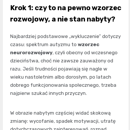
Krok 1: czy to na pewno wzorzec
rozwojowy, a nie stan nabyty?
Najbardziej podstawowe „wykluczenie” dotyczy
czasu: spektrum autyzmu to
wzorzec
neurorozwojowy
, czyli obecny od wczesnego
dzieciństwa, choć nie zawsze zauważony od
razu. Jeśli trudności pojawiają się nagle w
wieku nastoletnim albo dorosłym, po latach
dobrego funkcjonowania społecznego, trzeba
najpierw szukać innych przyczyn.
W obrazie nabytym częściej widać skokową
zmianę: wycofanie, spadek motywacji, utratę
dotychczasowych zainteresowań, rozpad