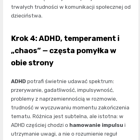
trwałych trudności w komunikacji społecznej od
dzieciństwa.
Krok 4: ADHD, temperament i
„chaos” — częsta pomyłka w
obie strony
ADHD
potrafi świetnie udawać spektrum:
przerywanie, gadatliwość, impulsywność,
problemy z naprzemiennością w rozmowie,
trudność w wyczuwaniu momentu zakończenia
tematu. Różnica jest subtelna, ale istotna: w
ADHD częściej chodzi o
hamowanie impulsu
i
utrzymanie uwagi, a nie o rozumienie reguł