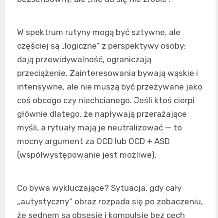
W spektrum rutyny mogą być sztywne, ale
częściej są „logiczne” z perspektywy osoby:
dają przewidywalność, ograniczają
przeciążenie. Zainteresowania bywają wąskie i
intensywne, ale nie muszą być przeżywane jako
coś obcego czy niechcianego. Jeśli ktoś cierpi
głównie dlatego, że napływają przerażające
myśli, a rytuały mają je neutralizować — to
mocny argument za OCD lub OCD + ASD
(współwystępowanie jest możliwe).
Co bywa wykluczające? Sytuacja, gdy cały
„autystyczny” obraz rozpada się po zobaczeniu,
że sednem są obsesje i kompulsje bez cech