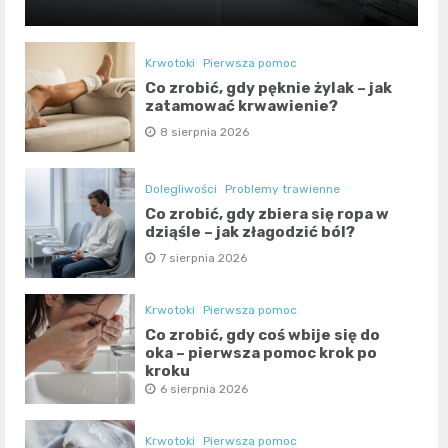
Krwotoki
Pierwsza pomoc
Co zrobić, gdy pęknie żylak – jak
zatamować krwawienie?
8 sierpnia 2026
Dolegliwości
Problemy trawienne
Co zrobić, gdy zbiera się ropa w
dziąśle – jak złagodzić ból?
7 sierpnia 2026
Krwotoki
Pierwsza pomoc
Co zrobić, gdy coś wbije się do
oka – pierwsza pomoc krok po
kroku
6 sierpnia 2026
Krwotoki
Pierwsza pomoc