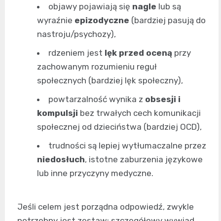
objawy pojawiają się
nagle
lub są
wyraźnie
epizodyczne
(bardziej pasują do
nastroju/psychozy),
rdzeniem jest
lęk przed oceną
przy
zachowanym rozumieniu reguł
społecznych (bardziej lęk społeczny),
powtarzalność wynika z
obsesji i
kompulsji
bez trwałych cech komunikacji
społecznej od dzieciństwa (bardziej OCD),
trudności są lepiej wytłumaczalne przez
niedosłuch
, istotne zaburzenia językowe
lub inne przyczyny medyczne.
Jeśli celem jest porządna odpowiedź, zwykle
potrzebny jest zestaw: szczegółowy wywiad