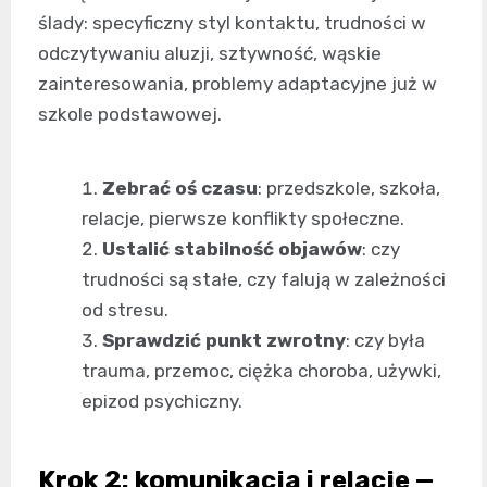
ślady: specyficzny styl kontaktu, trudności w
odczytywaniu aluzji, sztywność, wąskie
zainteresowania, problemy adaptacyjne już w
szkole podstawowej.
Zebrać oś czasu
: przedszkole, szkoła,
relacje, pierwsze konflikty społeczne.
Ustalić stabilność objawów
: czy
trudności są stałe, czy falują w zależności
od stresu.
Sprawdzić punkt zwrotny
: czy była
trauma, przemoc, ciężka choroba, używki,
epizod psychiczny.
Krok 2: komunikacja i relacje —