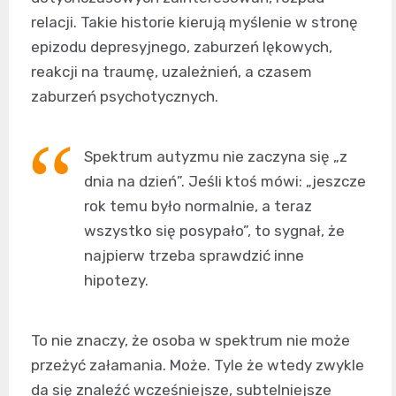
relacji. Takie historie kierują myślenie w stronę
epizodu depresyjnego, zaburzeń lękowych,
reakcji na traumę, uzależnień, a czasem
zaburzeń psychotycznych.
Spektrum autyzmu nie zaczyna się „z
dnia na dzień”. Jeśli ktoś mówi: „jeszcze
rok temu było normalnie, a teraz
wszystko się posypało”, to sygnał, że
najpierw trzeba sprawdzić inne
hipotezy.
To nie znaczy, że osoba w spektrum nie może
przeżyć załamania. Może. Tyle że wtedy zwykle
da się znaleźć wcześniejsze, subtelniejsze