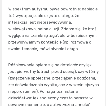
W spektrum autyzmu bywa odwrotnie: napięcie
też występuje, ale często dlatego, że
interakcja jest nieprzewidywalna,
wielowątkowa, pełna aluzji. Zdarza się, że ktoś
wygląda na „zamkniętego”, ale w bezpiecznym,
przewidywalnym kontekście (np. rozmowa o
swoim temacie) mówi płynnie i długo.
Różnicowanie opiera się na detalach: czy lęk
jest pierwotny (strach przed oceną), czy wtórny
(zmęczenie społeczne, przeciążenie bodźcami,
złe doświadczenia wynikające z wcześniejszych
nieporozumień). Pomaga też historia
dzieciństwa: lęk społeczny często narasta w
pewnym momencie, a autystyczna „inność”