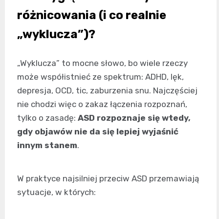
różnicowania (i co realnie
„wyklucza”)?
„Wyklucza” to mocne słowo, bo wiele rzeczy
może współistnieć ze spektrum: ADHD, lęk,
depresja, OCD, tic, zaburzenia snu. Najczęściej
nie chodzi więc o zakaz łączenia rozpoznań,
tylko o zasadę:
ASD rozpoznaje się wtedy,
gdy objawów nie da się lepiej wyjaśnić
innym stanem
.
W praktyce najsilniej przeciw ASD przemawiają
sytuacje, w których: