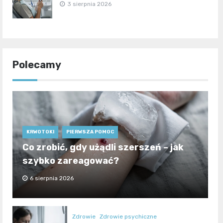
3 sierpnia 2026
Polecamy
KRWOTOKI
PIERWSZA POMOC
Co zrobić, gdy użądli szerszeń – jak
szybko zareagować?
6 sierpnia 2026
Zdrowie
Zdrowie psychiczne