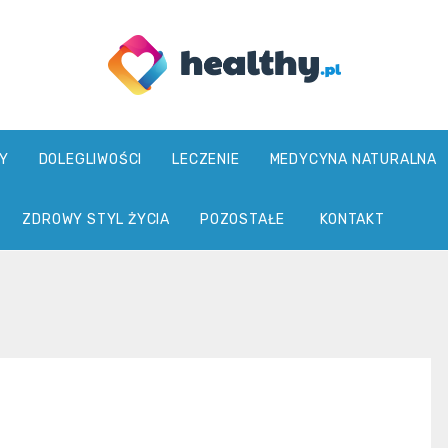
healthy.pl
Y
DOLEGLIWOŚCI
LECZENIE
MEDYCYNA NATURALNA
ZDROWY STYL ŻYCIA
POZOSTAŁE
KONTAKT