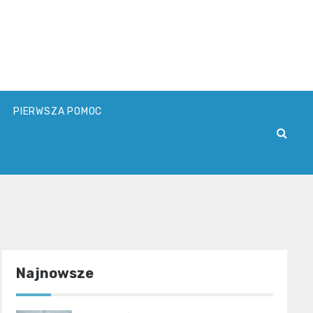
PIERWSZA POMOC
Najnowsze