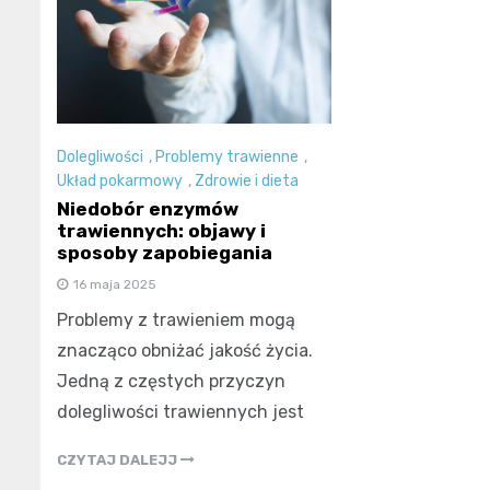
Dolegliwości
,
Problemy trawienne
,
Układ pokarmowy
,
Zdrowie i dieta
Niedobór enzymów
trawiennych: objawy i
sposoby zapobiegania
16 maja 2025
Problemy z trawieniem mogą
znacząco obniżać jakość życia.
Jedną z częstych przyczyn
dolegliwości trawiennych jest
CZYTAJ DALEJJ