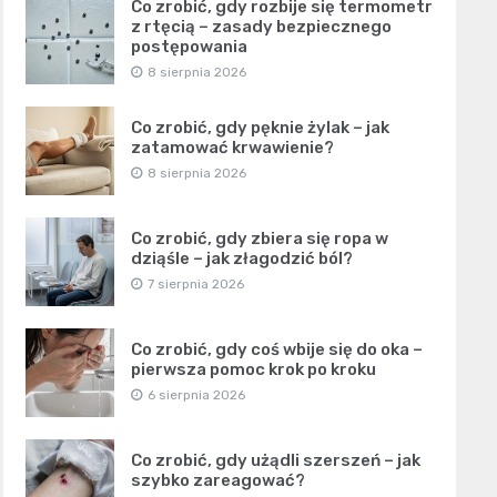
Co zrobić, gdy rozbije się termometr
z rtęcią – zasady bezpiecznego
postępowania
8 sierpnia 2026
Co zrobić, gdy pęknie żylak – jak
zatamować krwawienie?
8 sierpnia 2026
Co zrobić, gdy zbiera się ropa w
dziąśle – jak złagodzić ból?
7 sierpnia 2026
Co zrobić, gdy coś wbije się do oka –
pierwsza pomoc krok po kroku
6 sierpnia 2026
Co zrobić, gdy użądli szerszeń – jak
szybko zareagować?