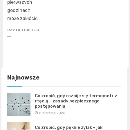
pierwszych
godzinach
może zakłócić
CZYTAJ DALEJJ
Najnowsze
Co zrobić, gdy rozbije się termometr z
rtęcią – zasady bezpiecznego
postępowania
8 sierpnia 2026
Co zrobić, gdy pęknie żylak – jak