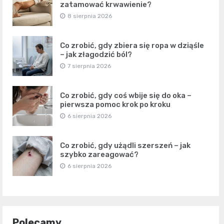
zatamować krwawienie?
8 sierpnia 2026
Co zrobić, gdy zbiera się ropa w dziąśle
– jak złagodzić ból?
7 sierpnia 2026
Co zrobić, gdy coś wbije się do oka –
pierwsza pomoc krok po kroku
6 sierpnia 2026
Co zrobić, gdy użądli szerszeń – jak
szybko zareagować?
6 sierpnia 2026
Polecamy