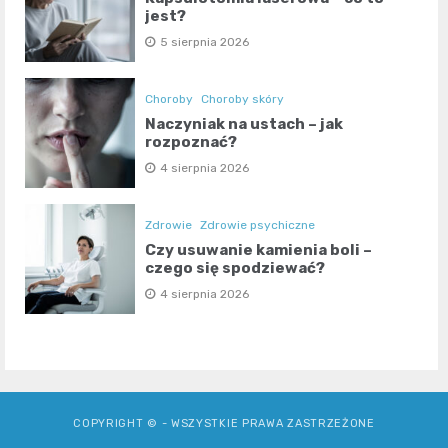
jest?
5 sierpnia 2026
Choroby
Choroby skóry
Naczyniak na ustach – jak
rozpoznać?
4 sierpnia 2026
Zdrowie
Zdrowie psychiczne
Czy usuwanie kamienia boli –
czego się spodziewać?
4 sierpnia 2026
COPYRIGHT © - WSZYSTKIE PRAWA ZASTRZEŻONE