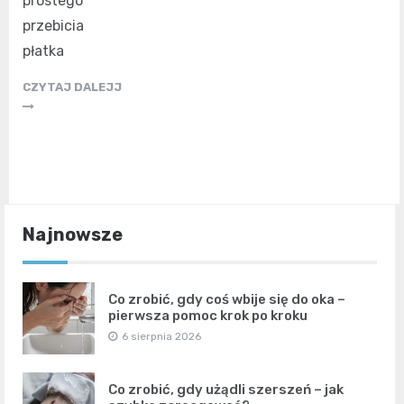
prostego
przebicia
płatka
CZYTAJ DALEJJ
Najnowsze
Co zrobić, gdy coś wbije się do oka –
pierwsza pomoc krok po kroku
6 sierpnia 2026
Co zrobić, gdy użądli szerszeń – jak