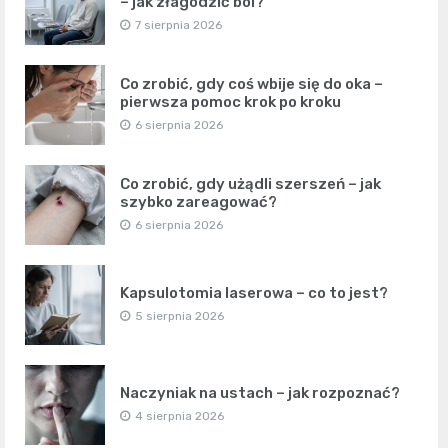
– jak złagodzić ból?
7 sierpnia 2026
Co zrobić, gdy coś wbije się do oka –
pierwsza pomoc krok po kroku
6 sierpnia 2026
Co zrobić, gdy użądli szerszeń – jak
szybko zareagować?
6 sierpnia 2026
Kapsulotomia laserowa – co to jest?
5 sierpnia 2026
Naczyniak na ustach – jak rozpoznać?
4 sierpnia 2026