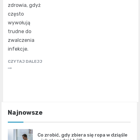
zdrowia, gdyż
często
wywołują
trudne do
zwalczenia
infekcje.
CZYTAJ DALEJJ
Najnowsze
Co zrobić, gdy zbiera się ropa w dziąśle