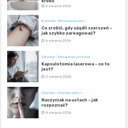
kroku
6 sierpnia 2026
Krwotoki
Pierwsza pomoc
Co zrobić, gdy użądli szerszeń –
jak szybko zareagować?
6 sierpnia 2026
Zdrowie
Zdrowie psychiczne
Kapsulotomia laserowa – co to
jest?
5 sierpnia 2026
Choroby
Choroby skóry
Naczyniak na ustach – jak
rozpoznać?
4 sierpnia 2026