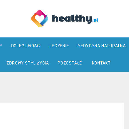
healthy.pl
Y
DOLEGLIWOŚCI
LECZENIE
MEDYCYNA NATURALNA
ZDROWY STYL ŻYCIA
POZOSTAŁE
KONTAKT