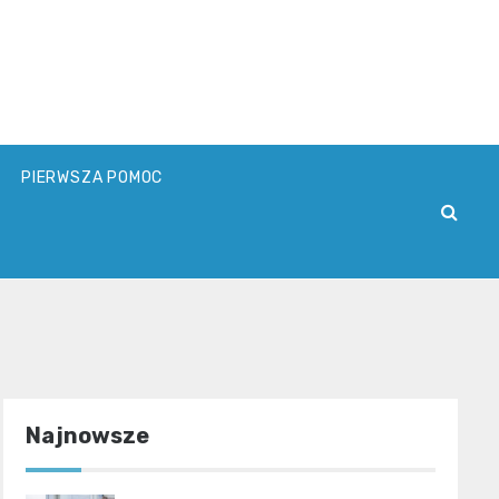
PIERWSZA POMOC
Najnowsze