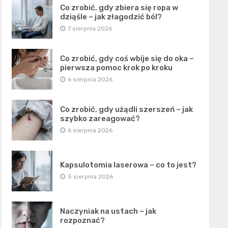
Co zrobić, gdy zbiera się ropa w
dziąśle – jak złagodzić ból?
7 sierpnia 2026
Co zrobić, gdy coś wbije się do oka –
pierwsza pomoc krok po kroku
6 sierpnia 2026
Co zrobić, gdy użądli szerszeń – jak
szybko zareagować?
6 sierpnia 2026
Kapsulotomia laserowa – co to jest?
5 sierpnia 2026
Naczyniak na ustach – jak
rozpoznać?