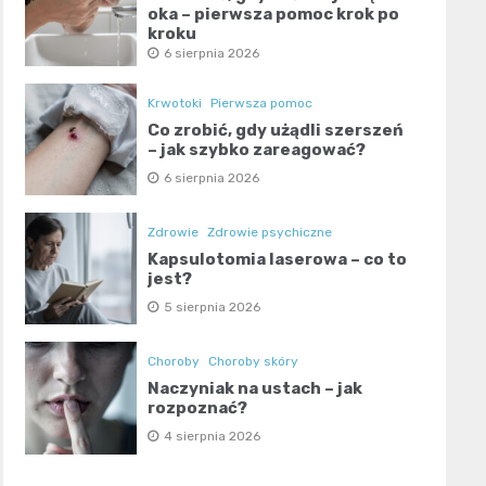
oka – pierwsza pomoc krok po
kroku
6 sierpnia 2026
Krwotoki
Pierwsza pomoc
Co zrobić, gdy użądli szerszeń
– jak szybko zareagować?
6 sierpnia 2026
Zdrowie
Zdrowie psychiczne
Kapsulotomia laserowa – co to
jest?
5 sierpnia 2026
Choroby
Choroby skóry
Naczyniak na ustach – jak
rozpoznać?
4 sierpnia 2026