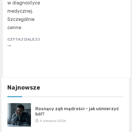
w diagnostyce
medycznej.
Szczególnie
cenne
CZYTAJ DALEJJ
Najnowsze
Rosnący ząb mądrości – jak uśmierzyć
ból?
9 sierpnia 2026