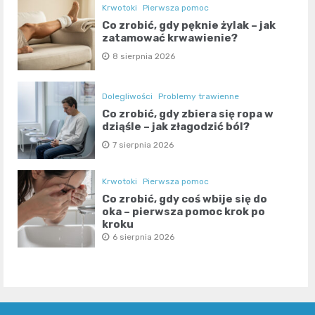
Krwotoki
Pierwsza pomoc
Co zrobić, gdy pęknie żylak – jak
zatamować krwawienie?
8 sierpnia 2026
Dolegliwości
Problemy trawienne
Co zrobić, gdy zbiera się ropa w
dziąśle – jak złagodzić ból?
7 sierpnia 2026
Krwotoki
Pierwsza pomoc
Co zrobić, gdy coś wbije się do
oka – pierwsza pomoc krok po
kroku
6 sierpnia 2026