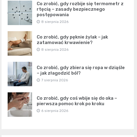
Co zrobić, gdy rozbije się termometr z
rtęcią – zasady bezpiecznego
postępowania
8 sierpnia 2026
Co zrobić, gdy pęknie żylak – jak
zatamować krwawienie?
8 sierpnia 2026
Co zrobić, gdy zbiera się ropa w dziąśle
– jak złagodzić ból?
7 sierpnia 2026
Co zrobić, gdy coś wbije się do oka –
pierwsza pomoc krok po kroku
6 sierpnia 2026