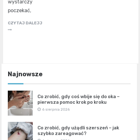
wystarczy
poczekać,
CZYTAJ DALEJJ
Najnowsze
Co zrobić, gdy coś wbije się do oka –
pierwsza pomoc krok po kroku
6 sierpnia 2026
Co zrobić, gdy użądli szerszeń – jak
szybko zareagować?