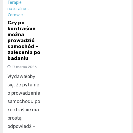
Terapie
naturalne
,
Zdrowie
Czy po
kontraście
można
prowadzić
samochód –
zalecenia po
badaniu
17 marca 2026
Wydawałoby
się, że pytanie
o prowadzenie
samochodu po
kontraście ma
prostą
odpowiedź –