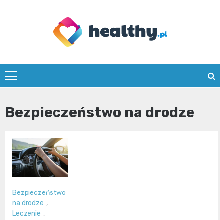
Skip
to
content
healthy.pl
Bezpieczeństwo na drodze
Bezpieczeństwo
na drodze
,
Leczenie
,