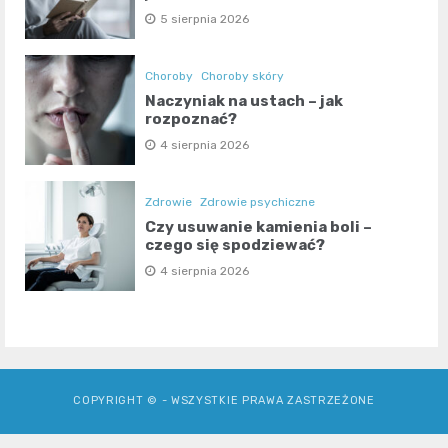
5 sierpnia 2026
Choroby
Choroby skóry
Naczyniak na ustach – jak
rozpoznać?
4 sierpnia 2026
Zdrowie
Zdrowie psychiczne
Czy usuwanie kamienia boli –
czego się spodziewać?
4 sierpnia 2026
COPYRIGHT © - WSZYSTKIE PRAWA ZASTRZEŻONE