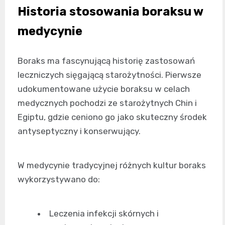
Historia stosowania boraksu w
medycynie
Boraks ma fascynującą historię zastosowań
leczniczych sięgającą starożytności. Pierwsze
udokumentowane użycie boraksu w celach
medycznych pochodzi ze starożytnych Chin i
Egiptu, gdzie ceniono go jako skuteczny środek
antyseptyczny i konserwujący.
W medycynie tradycyjnej różnych kultur boraks
wykorzystywano do:
Leczenia infekcji skórnych i