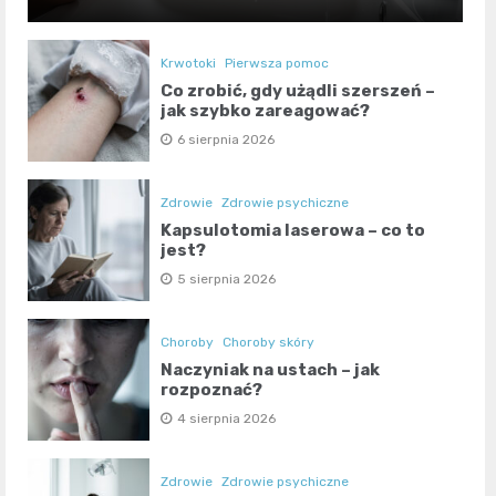
Krwotoki
Pierwsza pomoc
Co zrobić, gdy użądli szerszeń –
jak szybko zareagować?
6 sierpnia 2026
Zdrowie
Zdrowie psychiczne
Kapsulotomia laserowa – co to
jest?
5 sierpnia 2026
Choroby
Choroby skóry
Naczyniak na ustach – jak
rozpoznać?
4 sierpnia 2026
Zdrowie
Zdrowie psychiczne