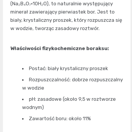
(Na₂B₄O₇·10H₂O), to naturalnie występujący
minerał zawierający pierwiastek bor. Jest to
biały, krystaliczny proszek, który rozpuszcza się
w wodzie, tworząc zasadowy roztwór.
Właściwości fizykochemiczne boraksu:
Postać: biały krystaliczny proszek
Rozpuszczalność: dobrze rozpuszczalny
w wodzie
pH: zasadowe (około 9,5 w roztworze
wodnym)
Zawartość boru: około 11%