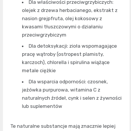
Dla właściwości przeciwgrzybiczych:
olejek z drzewa herbacianego, ekstrakt z
nasion grejpfruta, olej kokosowy z
kwasami tłuszczowymi o działaniu
przeciwgrzybiczym
Dla detoksykacji: zioła wspomagające
pracę wątroby (ostropest plamisty,
karczoch), chlorella i spirulina wiążące
metale ciężkie
Dla wsparcia odporności: czosnek,
jeżówka purpurowa, witamina C z
naturalnych źródeł, cynk i selen z żywności
lub suplementów
Te naturalne substancje mają znacznie lepiej