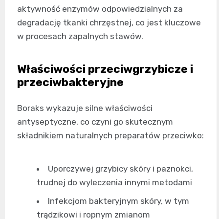
aktywność enzymów odpowiedzialnych za
degradację tkanki chrzęstnej, co jest kluczowe
w procesach zapalnych stawów.
Właściwości przeciwgrzybicze i
przeciwbakteryjne
Boraks wykazuje silne właściwości
antyseptyczne, co czyni go skutecznym
składnikiem naturalnych preparatów przeciwko:
Uporczywej grzybicy skóry i paznokci,
trudnej do wyleczenia innymi metodami
Infekcjom bakteryjnym skóry, w tym
trądzikowi i ropnym zmianom