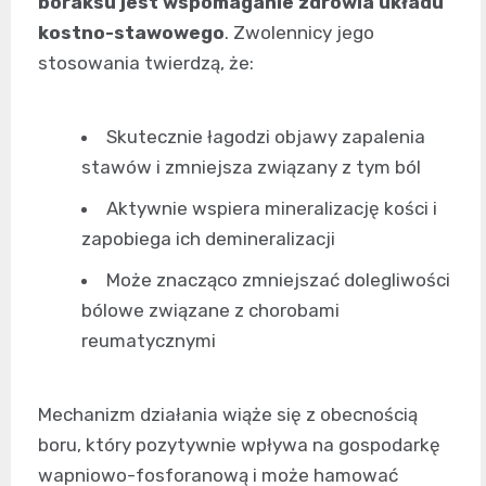
boraksu jest wspomaganie zdrowia układu
kostno-stawowego
. Zwolennicy jego
stosowania twierdzą, że:
Skutecznie łagodzi objawy zapalenia
stawów i zmniejsza związany z tym ból
Aktywnie wspiera mineralizację kości i
zapobiega ich demineralizacji
Może znacząco zmniejszać dolegliwości
bólowe związane z chorobami
reumatycznymi
Mechanizm działania wiąże się z obecnością
boru, który pozytywnie wpływa na gospodarkę
wapniowo-fosforanową i może hamować