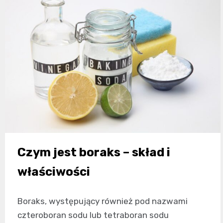
Czym jest boraks – skład i
właściwości
Boraks, występujący również pod nazwami
czteroboran sodu lub tetraboran sodu