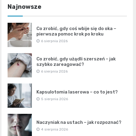
Najnowsze
Co zrobić, gdy coś wbije się do oka –
pierwsza pomoc krok po kroku
6 sierpnia 2026
Co zrobić, gdy użądli szerszeń – jak
szybko zareagować?
6 sierpnia 2026
Kapsulotomia laserowa – co to jest?
5 sierpnia 2026
Naczyniak na ustach – jak rozpoznać?
4 sierpnia 2026