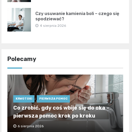
Czy usuwanie kamienia boli – czego się
spodziewać?
4 sierpnia 2026
Polecamy
KRWOTOKI
PIERWSZA POMOC
Co zrobić, gdy coś wbije się do oka –
pierwsza pomoc krok po kroku
6 sierpnia 2026