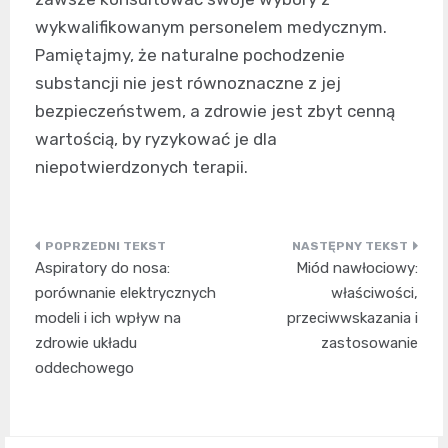
wykwalifikowanym personelem medycznym.
Pamiętajmy, że naturalne pochodzenie
substancji nie jest równoznaczne z jej
bezpieczeństwem, a zdrowie jest zbyt cenną
wartością, by ryzykować je dla
niepotwierdzonych terapii.
Nawigacja
Aspiratory do nosa:
Miód nawłociowy:
wpisu
porównanie elektrycznych
właściwości,
modeli i ich wpływ na
przeciwwskazania i
zdrowie układu
zastosowanie
oddechowego