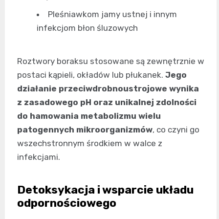
Pleśniawkom jamy ustnej i innym
infekcjom błon śluzowych
Roztwory boraksu stosowane są zewnętrznie w
postaci kąpieli, okładów lub płukanek.
Jego
działanie przeciwdrobnoustrojowe wynika
z zasadowego pH oraz unikalnej zdolności
do hamowania metabolizmu wielu
patogennych mikroorganizmów
, co czyni go
wszechstronnym środkiem w walce z
infekcjami.
Detoksykacja i wsparcie układu
odpornościowego