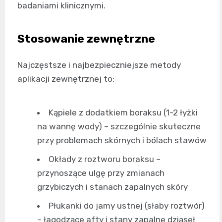
badaniami klinicznymi.
Stosowanie zewnętrzne
Najczęstsze i najbezpieczniejsze metody
aplikacji zewnętrznej to:
Kąpiele z dodatkiem boraksu (1-2 łyżki
na wannę wody) – szczególnie skuteczne
przy problemach skórnych i bólach stawów
Okłady z roztworu boraksu –
przynoszące ulgę przy zmianach
grzybiczych i stanach zapalnych skóry
Płukanki do jamy ustnej (słaby roztwór)
– łagodzące afty i stany zapalne dziąseł