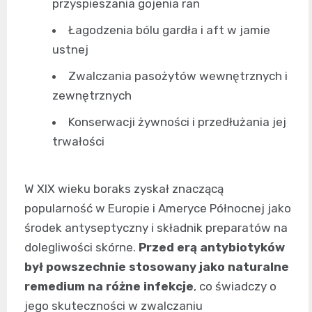
przyspieszania gojenia ran
Łagodzenia bólu gardła i aft w jamie
ustnej
Zwalczania pasożytów wewnętrznych i
zewnętrznych
Konserwacji żywności i przedłużania jej
trwałości
W XIX wieku boraks zyskał znaczącą
popularność w Europie i Ameryce Północnej jako
środek antyseptyczny i składnik preparatów na
dolegliwości skórne.
Przed erą antybiotyków
był powszechnie stosowany jako naturalne
remedium na różne infekcje
, co świadczy o
jego skuteczności w zwalczaniu