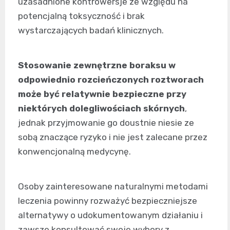
uzasadnione kontrowersje ze względu na
potencjalną toksyczność i brak
wystarczających badań klinicznych.
Stosowanie zewnętrzne boraksu w
odpowiednio rozcieńczonych roztworach
może być relatywnie bezpieczne przy
niektórych dolegliwościach skórnych
,
jednak przyjmowanie go doustnie niesie ze
sobą znaczące ryzyko i nie jest zalecane przez
konwencjonalną medycynę.
Osoby zainteresowane naturalnymi metodami
leczenia powinny rozważyć bezpieczniejsze
alternatywy o udokumentowanym działaniu i
zawsze konsultować swoje wybory z